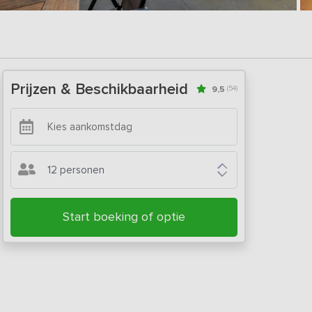
Prijzen & Beschikbaarheid
9,5
(54)
12 personen
Start boeking of optie