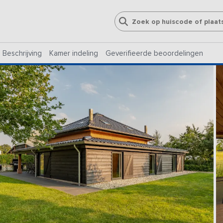
Beschrijving
Kamer indeling
Geverifieerde beoordelingen