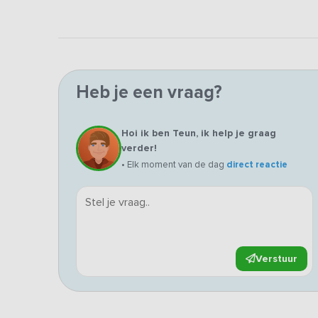
Heb je een vraag?
Hoi ik ben Teun, ik help je graag
verder!
• Elk moment van de dag
direct reactie
Verstuur