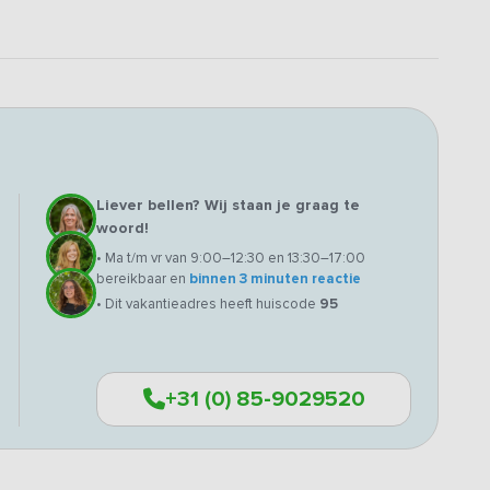
Liever bellen? Wij staan je graag te
woord!
• Ma t/m vr van 9:00–12:30 en 13:30–17:00
bereikbaar en
binnen 3 minuten reactie
• Dit vakantieadres heeft huiscode
95
+31 (0) 85-9029520