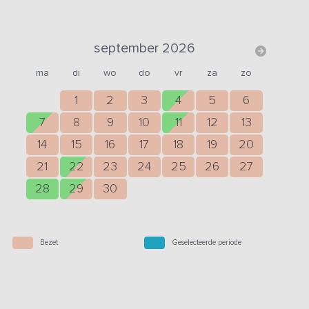
september 2026
ma
di
wo
do
vr
za
zo
1
2
3
4
5
6
7
8
9
10
11
12
13
14
15
16
17
18
19
20
21
22
23
24
25
26
27
28
29
30
Bezet
Geselecteerde periode