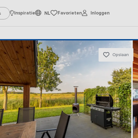
Inloggen
Inspiratie
Favorieten
NL
Opslaan