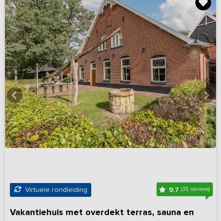
9,7
Virtuele rondleiding
(35 reviews)
Vakantiehuis met overdekt terras, sauna en