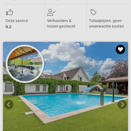
Onze service
Verhuurders &
Totaalprijzen, geen
huizen gecheckt
onverwachte kosten
9,2