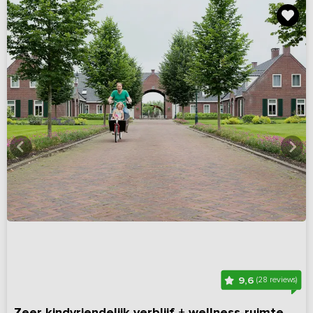
9,6
(28 reviews)
Zeer kindvriendelijk verblijf + wellness-ruimte