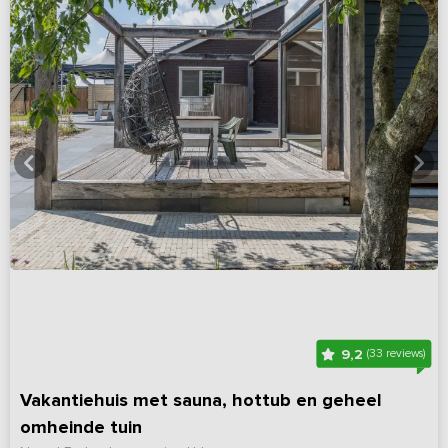
9,2
(33 reviews)
Vakantiehuis met sauna, hottub en geheel
omheinde tuin