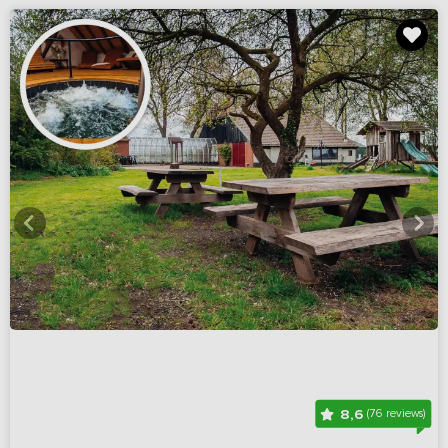
8,6
(76 reviews)