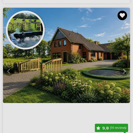
9,8
(14 reviews)