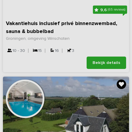
9,6
(65 reviews)
Vakantiehuis inclusief privé binnenzwembad,
sauna & bubbelbad
Groningen, omgeving Winschoten
10 - 30
15
16
3
Bekijk details