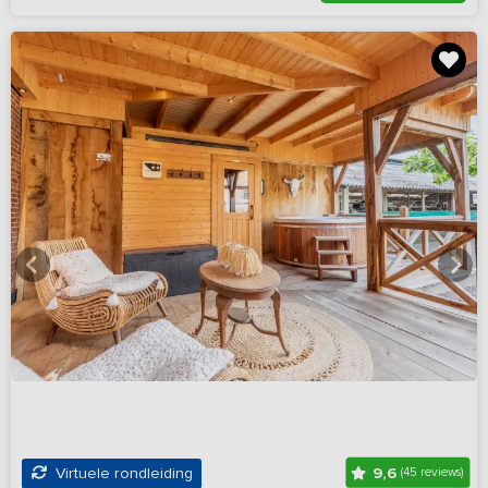
9,6
Virtuele rondleiding
(45 reviews)