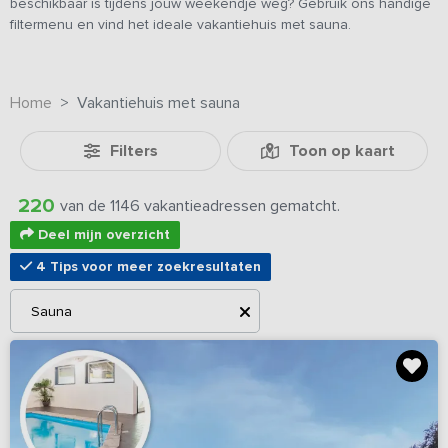
beschikbaar is tijdens jouw weekendje weg? Gebruik ons handige
filtermenu en vind het ideale vakantiehuis met sauna.
Home
Vakantiehuis met sauna
Filters
Toon op kaart
220
van de 1146 vakantieadressen gematcht.
Deel mijn overzicht
4 Tips voor meer zoekresultaten
Sauna