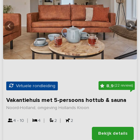
8,9
Virtuele rondleiding
(22 reviews)
Vakantiehuis met 5-persoons hottub & sauna
Noord-Holland, omgeving Hollands Kroon
4 - 10
4
2
2
Bekijk details