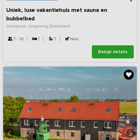
Uniek, luxe vakantiehuis met sauna en
bubbelbad
Overijssel, omgeving Dinkelland
7 - 16
7
7
Nee
Bekijk details