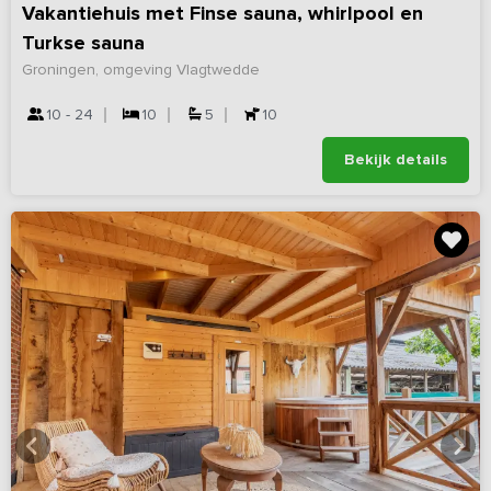
Vakantiehuis met Finse sauna, whirlpool en
Turkse sauna
Groningen, omgeving Vlagtwedde
10 - 24
10
5
10
Bekijk details