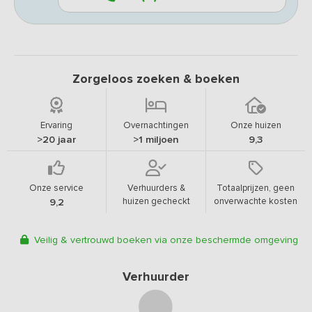
Zorgeloos zoeken & boeken
Ervaring
Overnachtingen
Onze huizen
>20 jaar
>1 miljoen
9,3
Onze service
Verhuurders &
Totaalprijzen, geen
huizen gecheckt
onverwachte kosten
9,2
Veilig & vertrouwd boeken via onze beschermde omgeving
Verhuurder