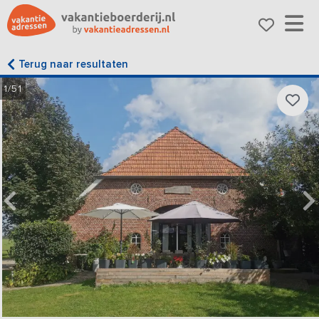
Terug naar resultaten
1/51