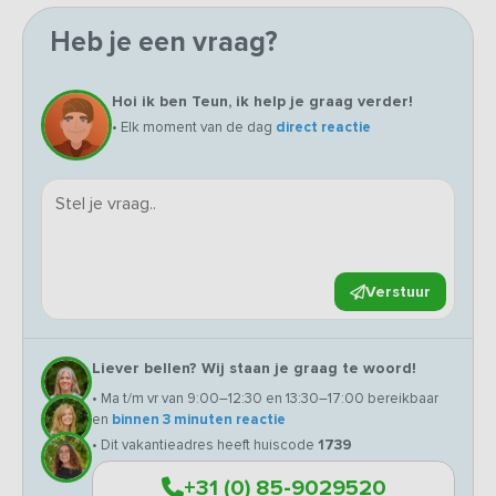
Heb je een vraag?
Hoi ik ben Teun, ik help je graag verder!
• Elk moment van de dag
direct reactie
Verstuur
Liever bellen? Wij staan je graag te woord!
• Ma t/m vr van 9:00–12:30 en 13:30–17:00 bereikbaar
en
binnen 3 minuten reactie
• Dit vakantieadres heeft huiscode
1739
+31 (0) 85-9029520