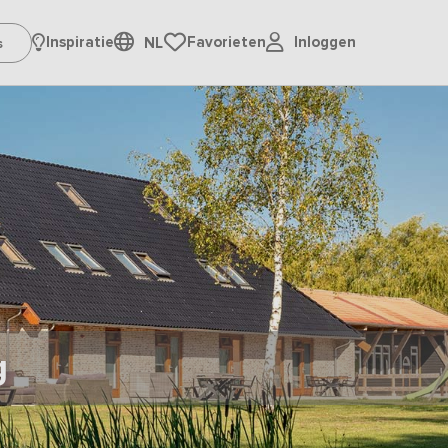
Inloggen
Inspiratie
Favorieten
NL
g