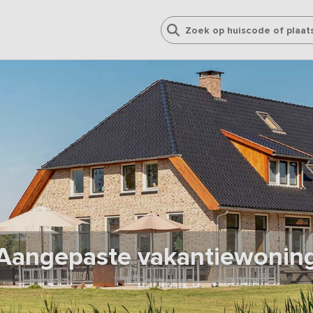
Aangepaste vakantiewonin