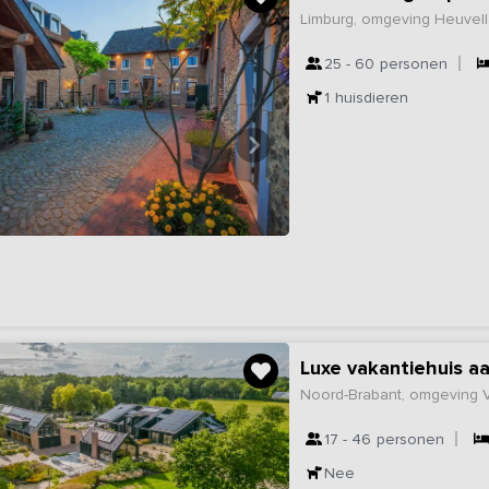
Limburg, omgeving Heuvel
25 - 60
personen
1
huisdieren
Luxe vakantiehuis a
Noord-Brabant, omgeving 
17 - 46
personen
Nee