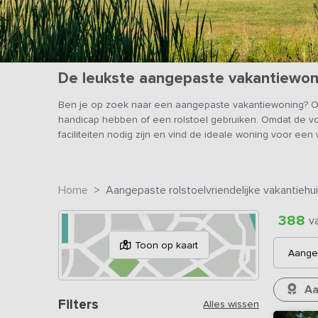
De leukste aangepaste vakantiewon
Ben je op zoek naar een aangepaste vakantiewoning? Op 
handicap hebben of een rolstoel gebruiken. Omdat de v
faciliteiten nodig zijn en vind de ideale woning voor e
Home
Aangepaste rolstoelvriendelijke vakantiehu
388
v
Toon op kaart
Aa
Filters
Alles wissen