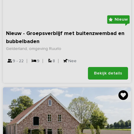
Nieuw
Nieuw - Groepsverblijf met buitenzwembad en
bubbelbaden
Gelderland, omgeving Ruurlo
9 - 22
9
8
Nee
Bekijk details