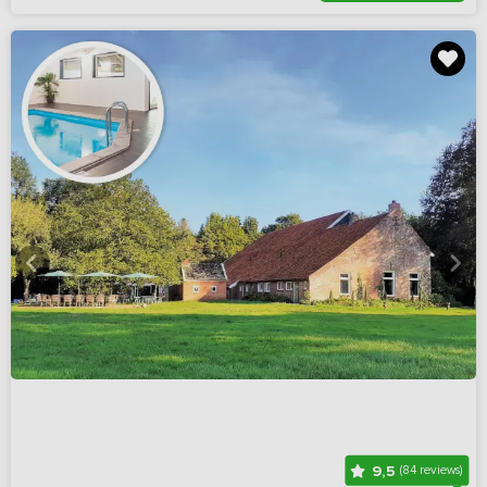
9,5
(84 reviews)