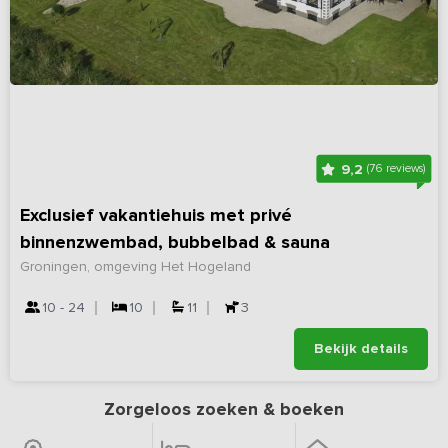
9,2
(76 reviews)
Exclusief vakantiehuis met privé
binnenzwembad, bubbelbad & sauna
Groningen, omgeving Het Hogeland
10 - 24
10
11
3
Bekijk details
Zorgeloos zoeken & boeken