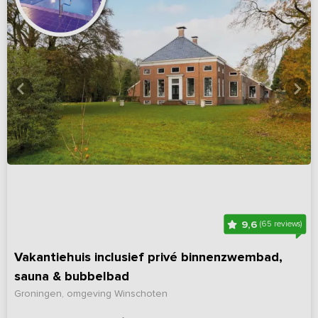
9,6
(65 reviews)
Vakantiehuis inclusief privé binnenzwembad,
sauna & bubbelbad
Groningen, omgeving Winschoten