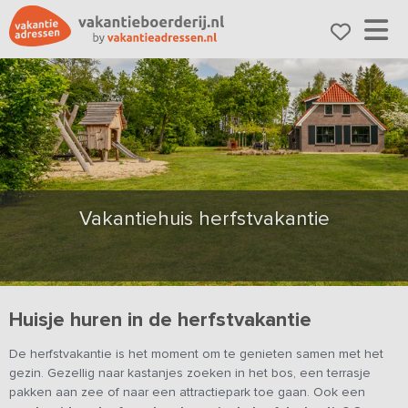
Vakantiehuis herfstvakantie
Huisje huren in de herfstvakantie
De herfstvakantie is het moment om te genieten samen met het
gezin. Gezellig naar kastanjes zoeken in het bos, een terrasje
pakken aan zee of naar een attractiepark toe gaan. Ook een