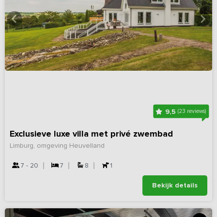
9,5
(23 reviews)
Exclusieve luxe villa met privé zwembad
Limburg, omgeving Heuvelland
7 - 20
7
8
1
Bekijk details