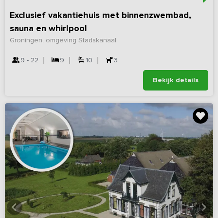
Exclusief vakantiehuis met binnenzwembad,
sauna en whirlpool
Groningen, omgeving Stadskanaal
9 - 22
9
10
3
Bekijk details