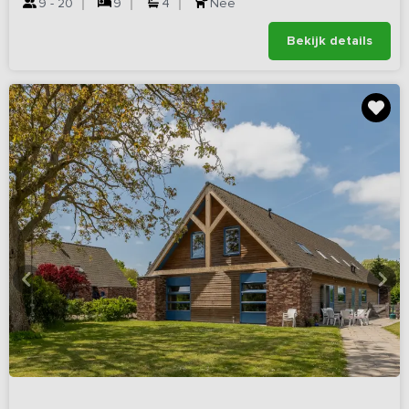
9 - 20
9
4
Nee
Bekijk details