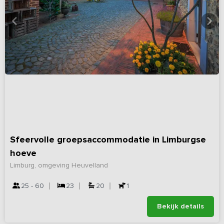
Sfeervolle groepsaccommodatie in Limburgse
hoeve
Limburg, omgeving Heuvelland
25 - 60
23
20
1
Bekijk details