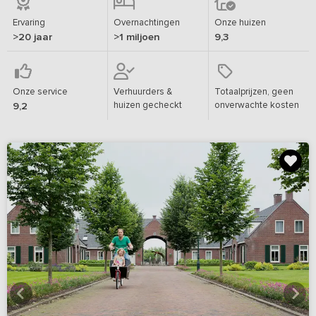
Ervaring
Overnachtingen
Onze huizen
>20 jaar
>1 miljoen
9,3
Onze service
Verhuurders &
Totaalprijzen, geen
huizen gecheckt
onverwachte kosten
9,2