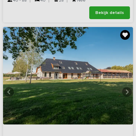
40 - 88
40
28
Nee
Bekijk details