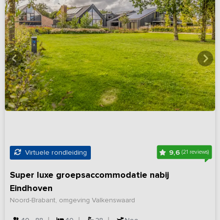
9,6
Virtuele rondleiding
(21 reviews)
Super luxe groepsaccommodatie nabij
Eindhoven
Noord-Brabant, omgeving Valkenswaard