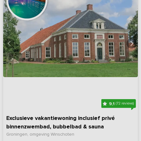
9,1
(72 reviews)
Exclusieve vakantiewoning inclusief privé
binnenzwembad, bubbelbad & sauna
Groningen, omgeving Winschoten