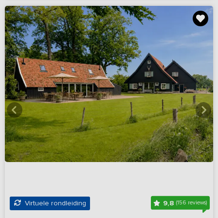
9,8
Virtuele rondleiding
(156 reviews)