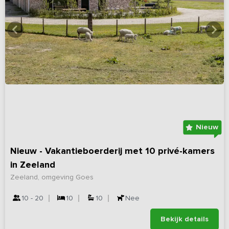
Nieuw
Nieuw - Vakantieboerderij met 10 privé-kamers
in Zeeland
Zeeland, omgeving Goes
10 - 20
10
10
Nee
Bekijk details