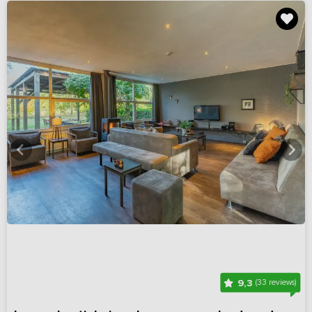
9,3
(33 reviews)