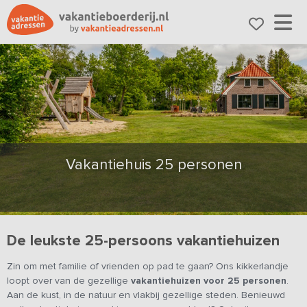
Vakantiehuis 25 personen
De leukste 25-persoons vakantiehuizen
Zin om met familie of vrienden op pad te gaan? Ons kikkerlandje
loopt over van de gezellige
vakantiehuizen voor 25 personen
.
Aan de kust, in de natuur en vlakbij gezellige steden. Benieuwd