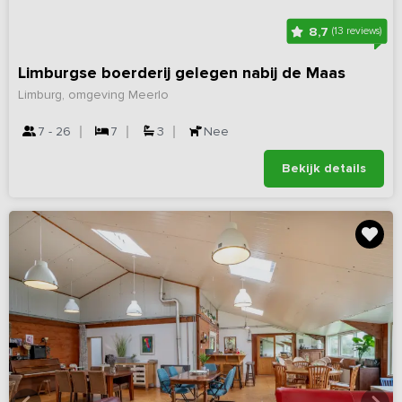
8,7
(13 reviews)
Limburgse boerderij gelegen nabij de Maas
Limburg, omgeving Meerlo
7 - 26
7
3
Nee
Bekijk details