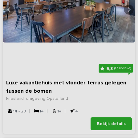
9,3
(17 reviews)
Luxe vakantiehuis met vlonder terras gelegen
tussen de bomen
Friesland, omgeving Opsterland
14 - 28
14
14
4
Bekijk details