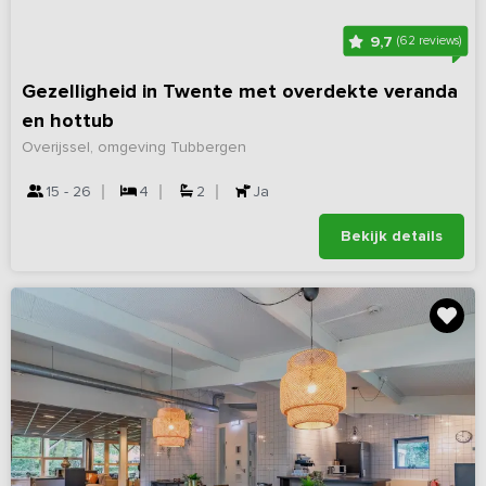
9,7
(62 reviews)
Gezelligheid in Twente met overdekte veranda
en hottub
Overijssel, omgeving Tubbergen
15 - 26
4
2
Ja
Bekijk details