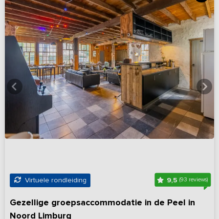
9,5
Virtuele rondleiding
(93 reviews)
Gezellige groepsaccommodatie in de Peel in
Noord Limburg