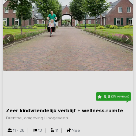
9,6
(28 reviews)
Zeer kindvriendelijk verblijf + wellness-ruimte
Drenthe, omgeving Hoogeveen
11 - 26
13
11
Nee