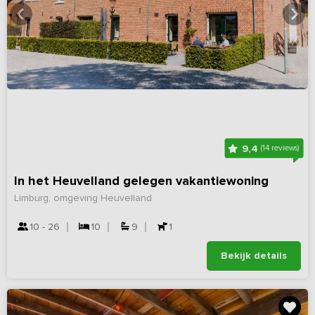
9,4
(14 reviews)
In het Heuvelland gelegen vakantiewoning
Limburg, omgeving Heuvelland
10 - 26
10
9
1
Bekijk details