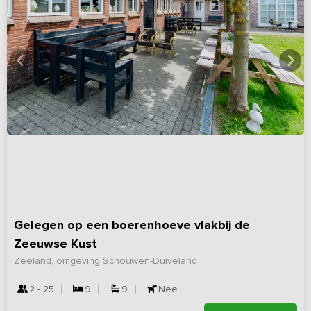
Gelegen op een boerenhoeve vlakbij de
Zeeuwse Kust
Zeeland, omgeving Schouwen-Duiveland
2 - 25
9
9
Nee