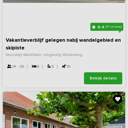
8,4
(47 reviews)
Vakantieverblijf gelegen nabij wandelgebied en
skipiste
Noordrijn-Westfalen, omgeving Winterberg
14 - 26
8
5
10
Bekijk details