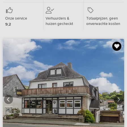
Onze service
Verhuurders &
Totaalprijzen, geen
huizen gecheckt
onverwachte kosten
9,2