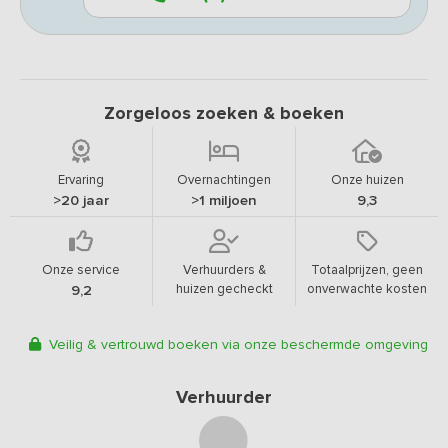
Zorgeloos zoeken & boeken
Ervaring
Overnachtingen
Onze huizen
>20 jaar
>1 miljoen
9,3
Onze service
Verhuurders &
Totaalprijzen, geen
huizen gecheckt
onverwachte kosten
9,2
Veilig & vertrouwd boeken via onze beschermde omgeving
Verhuurder