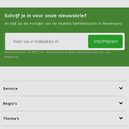
Schrijf je in voor onze nieuwsbrief
en blijf op de hoogte van de leukste familiehuizen in Nederland.
Inschrijven
Beschermd door reCAPTCHA.
Privacybeleid
en
gebruiksvoorwaarden
zijn van
toepassing.
Service
Regio's
Thema's