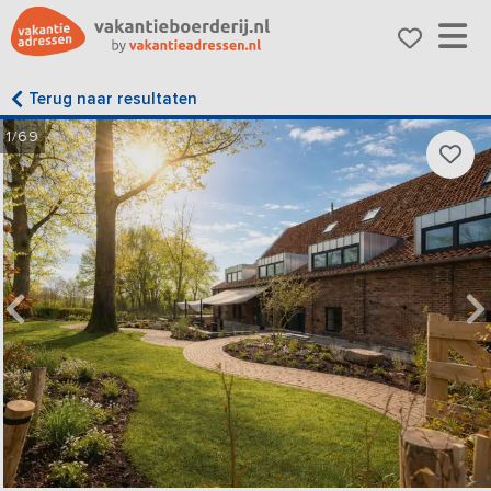
Terug naar resultaten
1/69