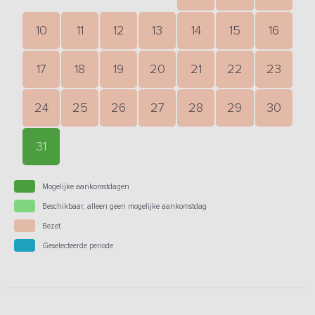
10
11
12
13
14
15
16
17
18
19
20
21
22
23
24
25
26
27
28
29
30
31
Mogelijke aankomstdagen
Beschikbaar, alleen geen mogelijke aankomstdag
Bezet
Geselecteerde periode