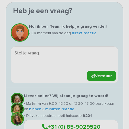
Heb je een vraag?
Hoi ik ben Teun, ik help je graag verder!
• Elk moment van de dag
direct reactie
Verstuur
Liever bellen? Wij staan je graag te woord!
• Ma t/m vr van 9:00–12:30 en 13:30–17:00 bereikbaar
en
binnen 3 minuten reactie
• Dit vakantieadres heeft huiscode
9201
+31 (0) 85-9029520