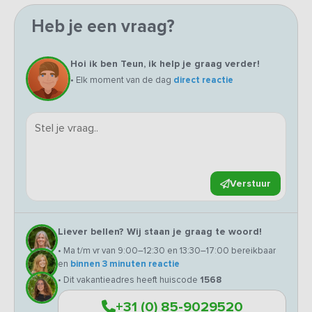
Heb je een vraag?
Hoi ik ben Teun, ik help je graag verder!
• Elk moment van de dag
direct reactie
Verstuur
Liever bellen? Wij staan je graag te woord!
• Ma t/m vr van 9:00–12:30 en 13:30–17:00 bereikbaar
en
binnen 3 minuten reactie
• Dit vakantieadres heeft huiscode
1568
+31 (0) 85-9029520