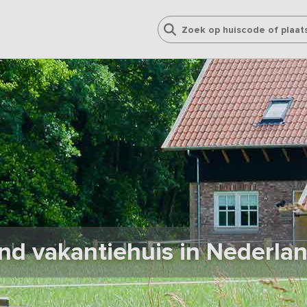
and vakantiehuis in Nederla