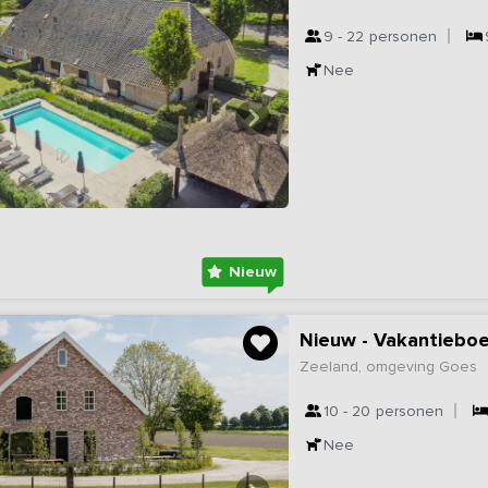
9 - 22
personen
Nee
Nieuw
Nieuw - Vakantieboe
Zeeland, omgeving Goes
10 - 20
personen
Nee