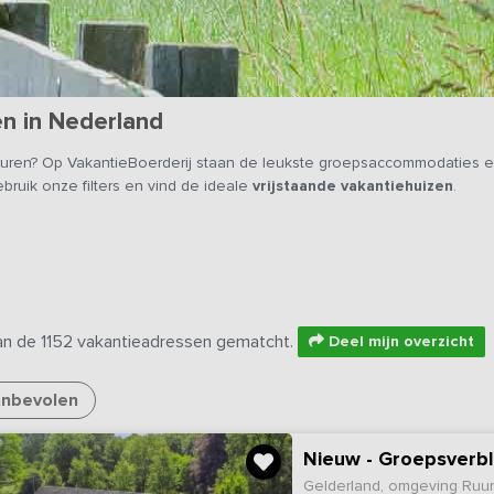
en in Nederland
uren? Op VakantieBoerderij staan de leukste groepsaccommodaties en
ebruik onze filters en vind de ideale
vrijstaande vakantiehuizen
.
an de 1152 vakantieadressen gematcht.
Deel mijn overzicht
nbevolen
Nieuw - Groepsverb
Gelderland, omgeving Ruur