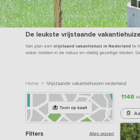
De leukste vrijstaande vakantiehuiz
Van plan een
vrijstaand vakantiehuis in Nederland
te h
water, midden in de natuur en vlakbij gezellige steden. G
Home
Vrijstaande vakantiehuizen nederland
1148
v
Toon op kaart
Aa
Filters
Alles wissen