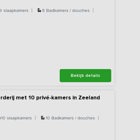
9
slaapkamers
8
Badkamers / douches
Bekijk details
rderij met 10 privé-kamers in Zeeland
10
slaapkamers
10
Badkamers / douches