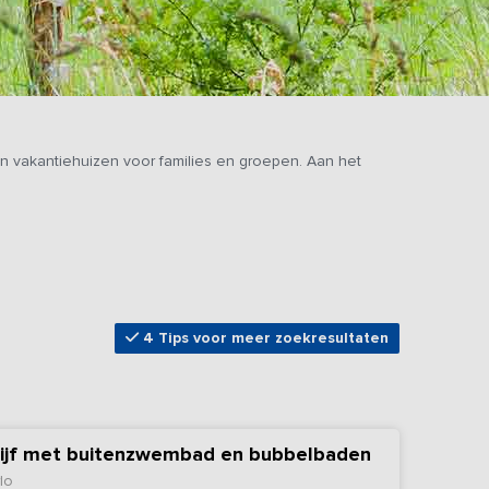
 vakantiehuizen voor families en groepen. Aan het
4 Tips voor meer zoekresultaten
lijf met buitenzwembad en bubbelbaden
lo