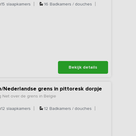
15
slaapkamers
16
Badkamers / douches
Bekijk details
h/Nederlandse grens in pittoresk dorpje
 Net over de grens in Belgie
12
slaapkamers
12
Badkamers / douches