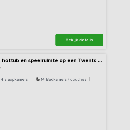
Bekijk details
Luxe familiehuis met hottub en speelruimte op een Twents erf
e
14
slaapkamers
14
Badkamers / douches