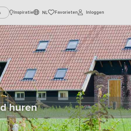
Inloggen
Inspiratie
Favorieten
NL
nd huren