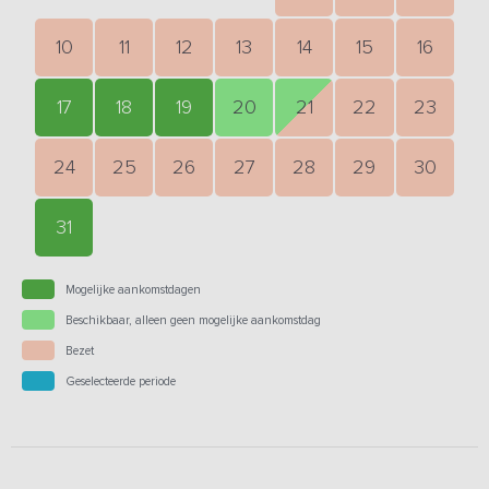
10
11
12
13
14
15
16
17
18
19
20
21
22
23
24
25
26
27
28
29
30
31
Mogelijke aankomstdagen
Beschikbaar, alleen geen mogelijke aankomstdag
Bezet
Geselecteerde periode