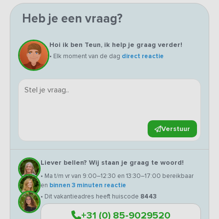
Heb je een vraag?
Hoi ik ben Teun, ik help je graag verder!
• Elk moment van de dag
direct reactie
Verstuur
Liever bellen? Wij staan je graag te woord!
• Ma t/m vr van 9:00–12:30 en 13:30–17:00 bereikbaar
en
binnen 3 minuten reactie
• Dit vakantieadres heeft huiscode
8443
+31 (0) 85-9029520