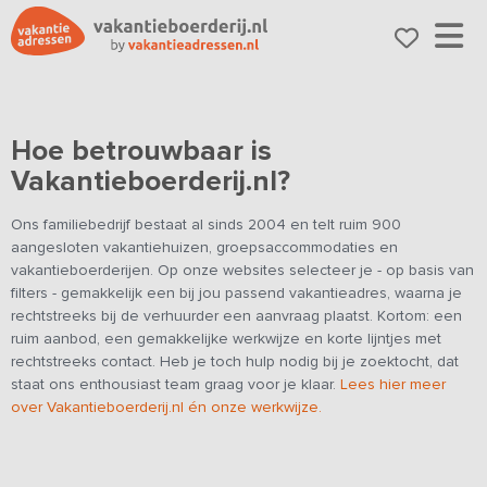
Hoe betrouwbaar is
Vakantieboerderij.nl?
Ons familiebedrijf bestaat al sinds 2004 en telt ruim 900
aangesloten vakantiehuizen, groepsaccommodaties en
vakantieboerderijen. Op onze websites selecteer je - op basis van
filters - gemakkelijk een bij jou passend vakantieadres, waarna je
rechtstreeks bij de verhuurder een aanvraag plaatst. Kortom: een
ruim aanbod, een gemakkelijke werkwijze en korte lijntjes met
rechtstreeks contact. Heb je toch hulp nodig bij je zoektocht, dat
staat ons enthousiast team graag voor je klaar.
Lees hier meer
over Vakantieboerderij.nl én onze werkwijze.