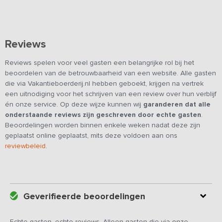
Reviews
Reviews spelen voor veel gasten een belangrijke rol bij het
beoordelen van de betrouwbaarheid van een website. Alle gasten
die via Vakantieboerderij.nl hebben geboekt, krijgen na vertrek
een uitnodiging voor het schrijven van een review over hun verblijf
én onze service. Op deze wijze kunnen wij
garanderen dat alle
onderstaande reviews zijn geschreven door echte gasten
.
Beoordelingen worden binnen enkele weken nadat deze zijn
geplaatst online geplaatst, mits deze voldoen aan ons
reviewbeleid
.
Geverifieerde beoordelingen
Echte gasten, echte reviews. Alleen gasten die via onze