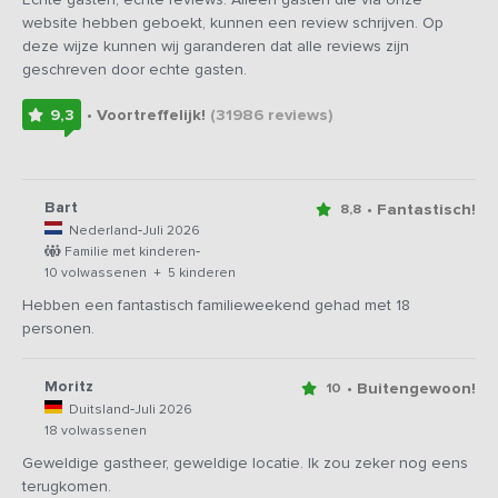
website hebben geboekt, kunnen een review schrijven. Op
deze wijze kunnen wij garanderen dat alle reviews zijn
geschreven door echte gasten.
9,3
• Voortreffelijk!
(31986
reviews
)
Bart
• Fantastisch!
8,8
-
Nederland
Juli 2026
-
Familie met kinderen
10 volwassenen + 5 kinderen
Hebben een fantastisch familieweekend gehad met 18
personen.
Moritz
• Buitengewoon!
10
-
Duitsland
Juli 2026
18 volwassenen
Geweldige gastheer, geweldige locatie. Ik zou zeker nog eens
terugkomen.