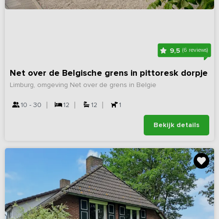
9,5
(6 reviews)
Net over de Belgische grens in pittoresk dorpje
Limburg, omgeving Net over de grens in Belgie
10 - 30
12
12
1
Bekijk details