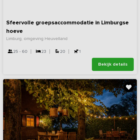
Sfeervolle groepsaccommodatie in Limburgse
hoeve
Limburg, omgeving Heuvelland
25 - 60
23
20
1
Bekijk details