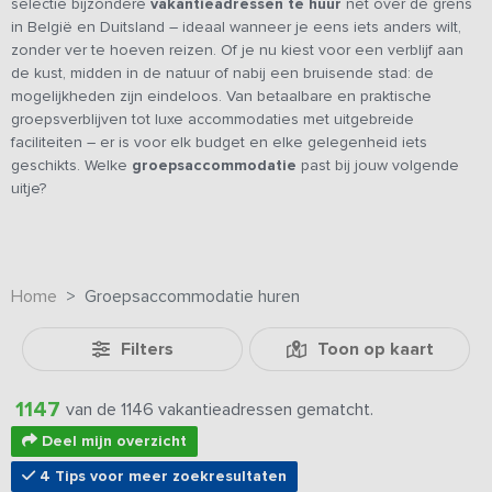
selectie bijzondere
vakantieadressen te huur
net over de grens
in België en Duitsland – ideaal wanneer je eens iets anders wilt,
zonder ver te hoeven reizen. Of je nu kiest voor een verblijf aan
de kust, midden in de natuur of nabij een bruisende stad: de
mogelijkheden zijn eindeloos. Van betaalbare en praktische
groepsverblijven tot luxe accommodaties met uitgebreide
faciliteiten – er is voor elk budget en elke gelegenheid iets
geschikts. Welke
groepsaccommodatie
past bij jouw volgende
uitje?
Home
Groepsaccommodatie huren
Filters
Toon op kaart
1147
van de 1146 vakantieadressen gematcht.
Deel mijn overzicht
4 Tips voor meer zoekresultaten