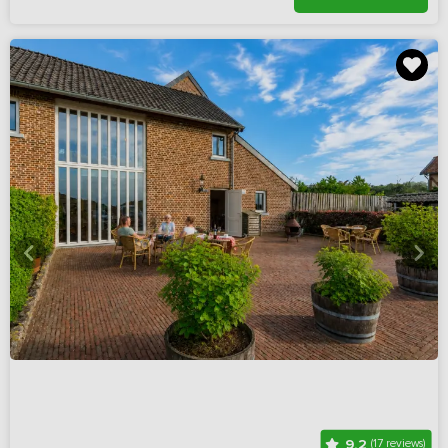
9,2
(17 reviews)