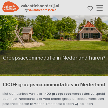
Groepsaccommodatie in Nederland huren?
1.100+ groepsaccommodaties in Nederland
Met een aanbod van ruim
1.100 groepsaccommodaties
verspreid
door heel Nederland is er voor iedere groep en iedere wens een
passende locatie te vinden. Daarnaast bieden wij ook een