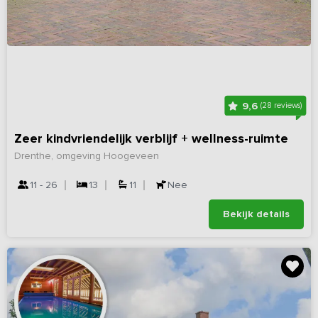
9,6
(28 reviews)
Zeer kindvriendelijk verblijf + wellness-ruimte
Drenthe, omgeving Hoogeveen
11 - 26
13
11
Nee
Bekijk details