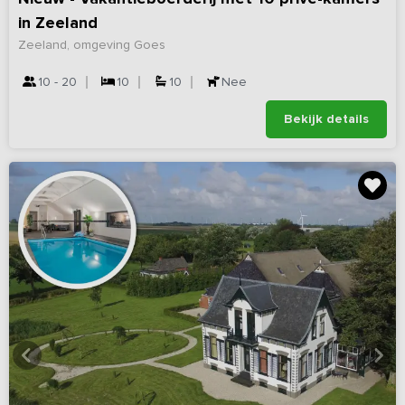
in Zeeland
Zeeland, omgeving Goes
10 - 20
10
10
Nee
Bekijk details