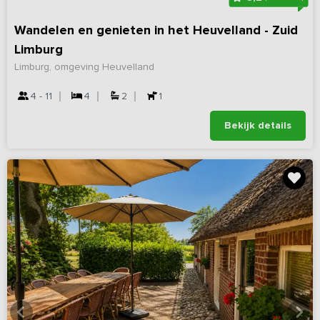
Wandelen en genieten in het Heuvelland - Zuid
Limburg
Limburg, omgeving Heuvelland
4 - 11
4
2
1
Bekijk details