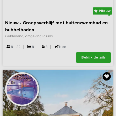
Nieuw
Nieuw - Groepsverblijf met buitenzwembad en
bubbelbaden
Gelderland, omgeving Ruurlo
9 - 22
9
8
Nee
Bekijk details