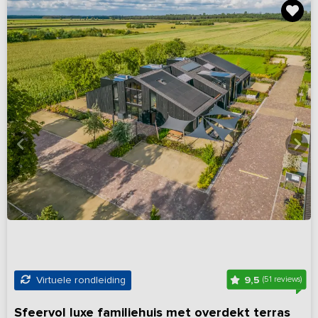
9,5
Virtuele rondleiding
(51 reviews)
Sfeervol luxe familiehuis met overdekt terras