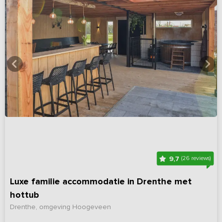
9,7
(26 reviews)
Luxe familie accommodatie in Drenthe met
hottub
Drenthe, omgeving Hoogeveen