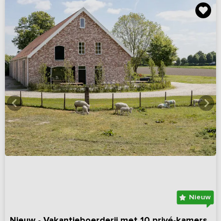
Nieuw
Nieuw - Vakantieboerderij met 10 privé-kamers