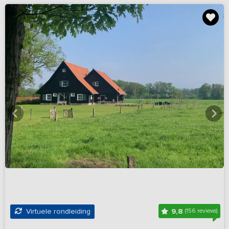
9,8
Virtuele rondleiding
(156 reviews)