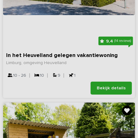
9,4
(14 reviews)
In het Heuvelland gelegen vakantiewoning
Limburg, omgeving Heuvelland
10 - 26
10
9
1
Bekijk details