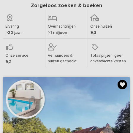
Zorgeloos zoeken & boeken
Ervaring
Overnachtingen
Onze huizen
>20 jaar
>1 miljoen
9,3
Onze service
Verhuurders &
Totaalprijzen, geen
huizen gecheckt
onverwachte kosten
9,2