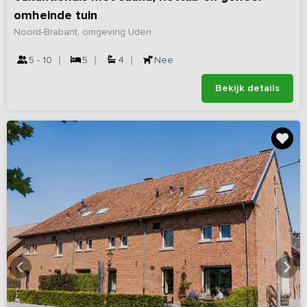
omheinde tuin
Noord-Brabant, omgeving Uden
5 - 10
5
4
Nee
Bekijk details