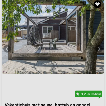
9,2
(33 reviews)
Vakantiehuis met sauna, hottub en geheel