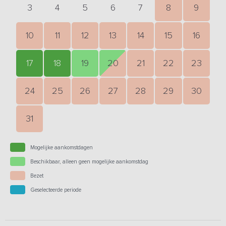
3
4
5
6
7
8
9
10
11
12
13
14
15
16
17
18
19
20
21
22
23
24
25
26
27
28
29
30
31
Mogelijke aankomstdagen
Beschikbaar, alleen geen mogelijke aankomstdag
Bezet
Geselecteerde periode