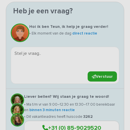
Heb je een vraag?
Hoi ik ben Teun, ik help je graag verder!
• Elk moment van de dag
direct reactie
Verstuur
Liever bellen? Wij staan je graag te woord!
• Ma t/m vr van 9:00–12:30 en 13:30–17:00 bereikbaar
en
binnen 3 minuten reactie
• Dit vakantieadres heeft huiscode
3262
+31 (0) 85-9029520