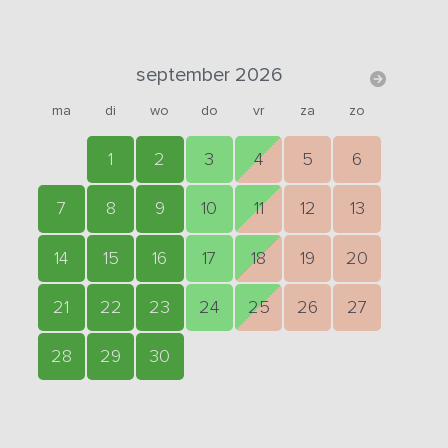
september 2026
ma
di
wo
do
vr
za
zo
1
2
3
4
5
6
7
8
9
10
11
12
13
14
15
16
17
18
19
20
21
22
23
24
25
26
27
28
29
30