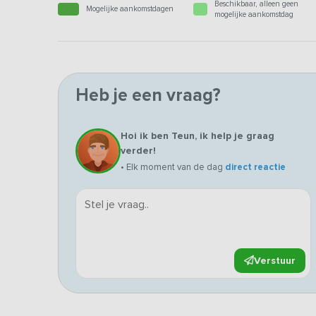
Beschikbaar, alleen geen
Mogelijke aankomstdagen
mogelijke aankomstdag
Heb je een vraag?
Hoi ik ben Teun, ik help je graag
verder!
• Elk moment van de dag
direct reactie
Verstuur