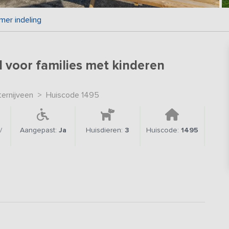
mer indeling
 voor families met kinderen
ernijveen
>
Huiscode 1495
/
Aangepast:
Ja
Huisdieren:
3
Huiscode:
1495