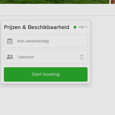
Prijzen & Beschikbaarheid
7,5
(10)
1 persoon
Start boeking