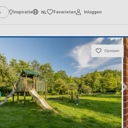
Inloggen
Inspiratie
Favorieten
NL
Opslaan