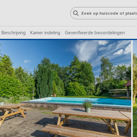
Beschrijving
Kamer indeling
Geverifieerde beoordelingen