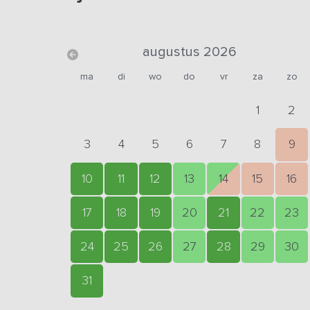
augustus 2026
ma
di
wo
do
vr
za
zo
1
2
3
4
5
6
7
8
9
10
11
12
13
14
15
16
17
18
19
20
21
22
23
24
25
26
27
28
29
30
31