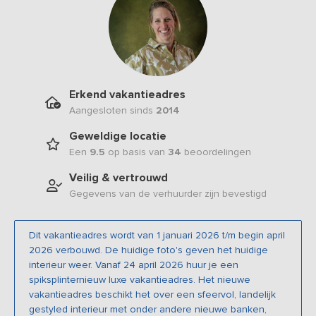
Erkend vakantieadres
Aangesloten sinds
2014
Geweldige locatie
Een
9.5
op basis van
34
beoordelingen
Veilig & vertrouwd
Gegevens van de verhuurder zijn bevestigd
Dit vakantieadres wordt van 1 januari 2026 t/m begin april
2026 verbouwd. De huidige foto's geven het huidige
interieur weer. Vanaf 24 april 2026 huur je een
spiksplinternieuw luxe vakantieadres. Het nieuwe
vakantieadres beschikt het over een sfeervol, landelijk
gestyled interieur met onder andere nieuwe banken,