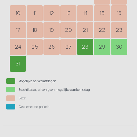
10
11
12
13
14
15
16
17
18
19
20
21
22
23
24
25
26
27
28
29
30
31
Mogelijke aankomstdagen
Beschikbaar, alleen geen mogelijke aankomstdag
Bezet
Geselecteerde periode