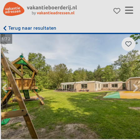
Terug naar resultaten
1/72