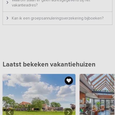
Waarom staan er geen adresgegevens bij het
vakantieadres?
Kan ik een groepsannuleringsverzekering bijboeken?
Laatst bekeken vakantiehuizen