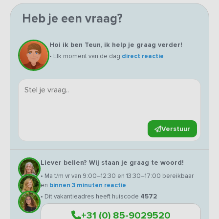
Heb je een vraag?
Hoi ik ben Teun, ik help je graag verder!
• Elk moment van de dag
direct reactie
Verstuur
Liever bellen? Wij staan je graag te woord!
• Ma t/m vr van 9:00–12:30 en 13:30–17:00 bereikbaar
en
binnen 3 minuten reactie
• Dit vakantieadres heeft huiscode
4572
+31 (0) 85-9029520