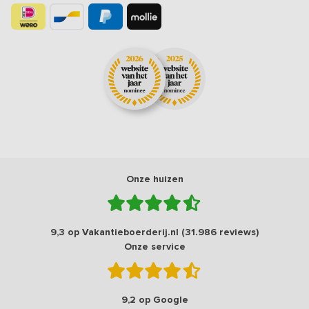
Onze huizen
9,3 op Vakantieboerderij.nl (31.986 reviews)
Onze service
9,2 op Google