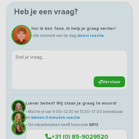
Heb je een vraag?
Hoi ik ben Teun, ik help je graag verder!
• Elk moment van de dag
direct reactie
Verstuur
Liever bellen? Wij staan je graag te woord!
• Ma t/m vr van 9:00–12:30 en 13:30–17:00 bereikbaar
en
binnen 3 minuten reactie
• Dit vakantieadres heeft huiscode
8813
+31 (0) 85-9029520