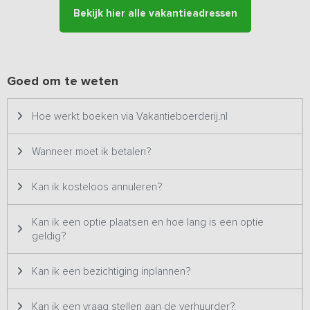
schipper te huren. De omgeving leent zich tevens uitstekend voor
Bekijk hier alle vakantieadressen
wandel en fietstochten!
Goed om te weten
Hoe werkt boeken via Vakantieboerderij.nl
Wanneer moet ik betalen?
Kan ik kosteloos annuleren?
Kan ik een optie plaatsen en hoe lang is een optie
geldig?
Kan ik een bezichtiging inplannen?
Kan ik een vraag stellen aan de verhuurder?