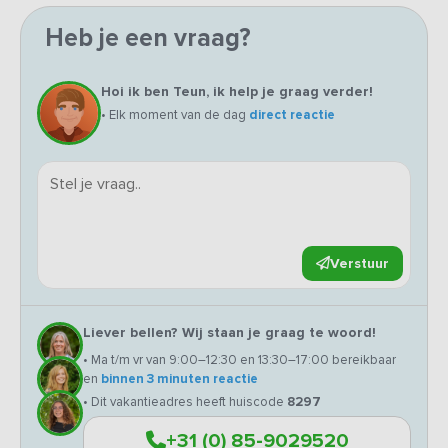
Heb je een vraag?
Hoi ik ben Teun, ik help je graag verder!
• Elk moment van de dag
direct reactie
Verstuur
Liever bellen? Wij staan je graag te woord!
• Ma t/m vr van 9:00–12:30 en 13:30–17:00 bereikbaar
en
binnen 3 minuten reactie
• Dit vakantieadres heeft huiscode
8297
+31 (0) 85-9029520