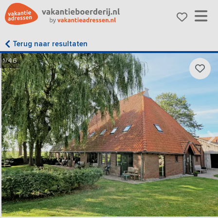
Terug naar resultaten
1/46