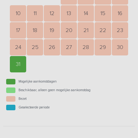
10
11
12
13
14
15
16
17
18
19
20
21
22
23
24
25
26
27
28
29
30
31
Mogelijke aankomstdagen
Beschikbaar, alleen geen mogelijke aankomstdag
Bezet
Geselecteerde periode