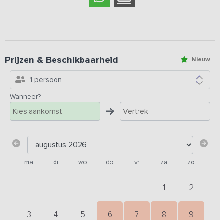
Prijzen & Beschikbaarheid
Nieuw
1 persoon
Wanneer?
ma
di
wo
do
vr
za
zo
1
2
3
4
5
6
7
8
9