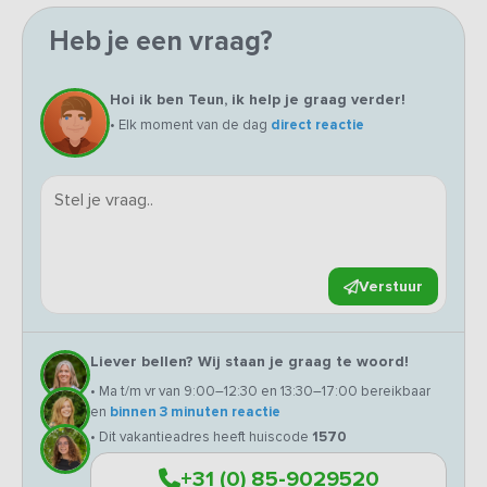
Heb je een vraag?
Hoi ik ben Teun, ik help je graag verder!
• Elk moment van de dag
direct reactie
Verstuur
Liever bellen? Wij staan je graag te woord!
• Ma t/m vr van 9:00–12:30 en 13:30–17:00 bereikbaar
en
binnen 3 minuten reactie
• Dit vakantieadres heeft huiscode
1570
+31 (0) 85-9029520