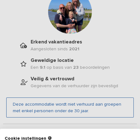
Erkend vakantieadres
Aangesloten sinds
2021
Geweldige locatie
Een
9.1
op basis van
23
beoordelingen
Veilig & vertrouwd
Gegevens van de verhuurder zijn bevestigd
Deze accommodatie wordt niet verhuurd aan groepen
met enkel personen onder de 30 jaar.
Beschrijving
Cookie instellingen 🍪