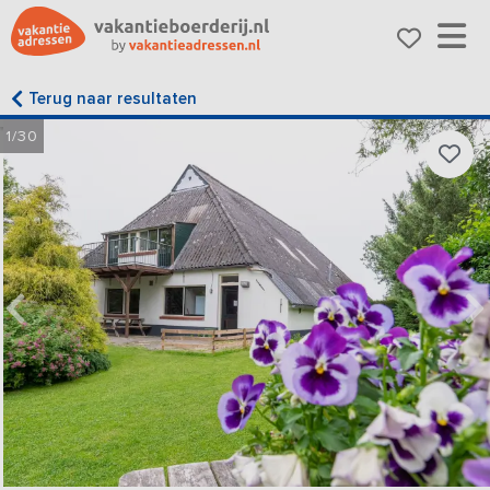
Terug naar resultaten
1/30