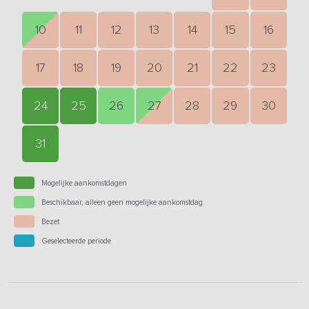
10
11
12
13
14
15
16
17
18
19
20
21
22
23
24
25
26
27
28
29
30
31
Mogelijke aankomstdagen
Beschikbaar, alleen geen mogelijke aankomstdag
Bezet
Geselecteerde periode