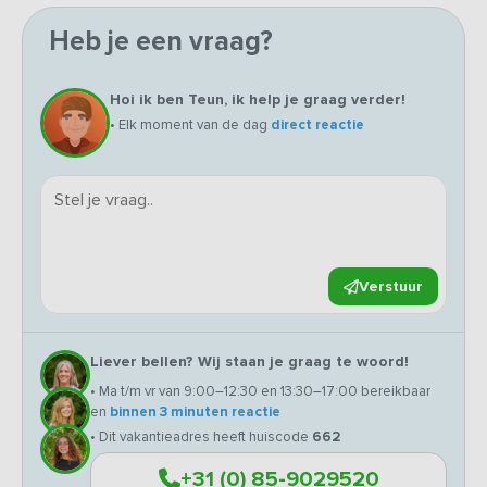
Heb je een vraag?
Hoi ik ben Teun, ik help je graag verder!
• Elk moment van de dag
direct reactie
Verstuur
Liever bellen? Wij staan je graag te woord!
• Ma t/m vr van 9:00–12:30 en 13:30–17:00 bereikbaar
en
binnen 3 minuten reactie
• Dit vakantieadres heeft huiscode
662
+31 (0) 85-9029520