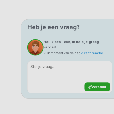
Heb je een vraag?
Hoi ik ben Teun, ik help je graag
verder!
• Elk moment van de dag
direct reactie
Verstuur