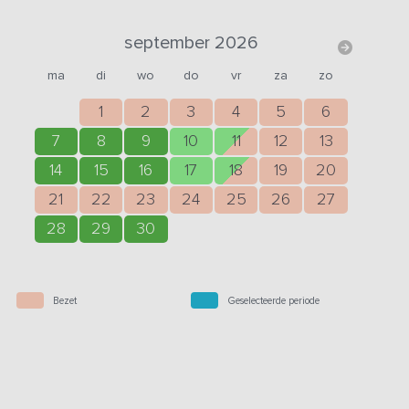
september 2026
ma
di
wo
do
vr
za
zo
1
2
3
4
5
6
7
8
9
10
11
12
13
14
15
16
17
18
19
20
21
22
23
24
25
26
27
28
29
30
Bezet
Geselecteerde periode