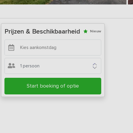
Prijzen & Beschikbaarheid
Nieuw
1 persoon
Start boeking of optie