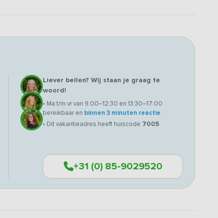
Liever bellen? Wij staan je graag te
woord!
• Ma t/m vr van 9:00–12:30 en 13:30–17:00
bereikbaar en
binnen 3 minuten reactie
• Dit vakantieadres heeft huiscode
7005
+31 (0) 85-9029520