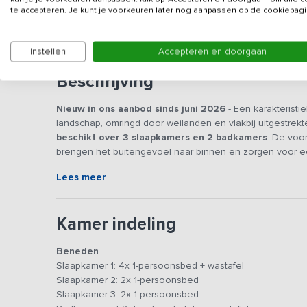
te accepteren. Je kunt je voorkeuren later nog aanpassen op de cookiepagi
De gaskosten worden achteraf verrekend op basis v
Instellen
Accepteren en doorgaan
Beschrijving
Nieuw in ons aanbod sinds juni 2026
- Een karakteristi
landschap, omringd door weilanden en vlakbij uitgestrek
beschikt over 3 slaapkamers en 2 badkamers
. De voor
brengen het buitengevoel naar binnen en zorgen voor een 
families of vriendengroepen die vooral willen genieten 
Lees meer
Algemene ruimte(s)
In de woonkamer zorgen het hoge plafond met zichtbare b
Kamer indeling
gevoel. De grote hoekbank nodigt uit tot
lange avonden 
woonkeuken is o.a. voorzien van 4-pits keramische kookp
Beneden
vaatwasser (+vaatwastabletten), koffiezetapparaat (+koffi
Slaapkamer 1: 4x 1-persoonsbed + wastafel
Hier
kook je samen, schuiven anderen alvast aan de g
Slaapkamer 2: 2x 1-persoonsbed
volgende dag en geniet je als vanzelf van de gezellighe
Slaapkamer 3: 2x 1-persoonsbed