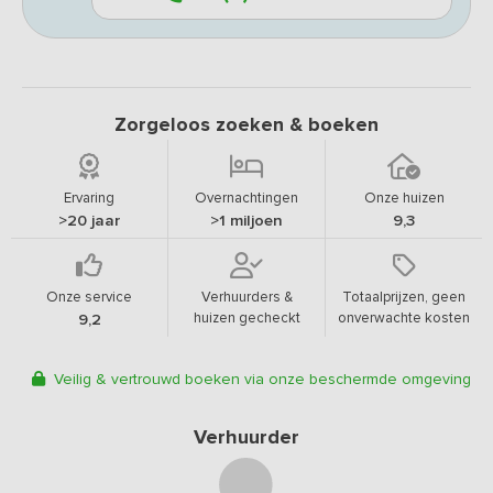
Zorgeloos zoeken & boeken
Ervaring
Overnachtingen
Onze huizen
>20 jaar
>1 miljoen
9,3
Onze service
Verhuurders &
Totaalprijzen, geen
huizen gecheckt
onverwachte kosten
9,2
Veilig & vertrouwd boeken via onze beschermde omgeving
Verhuurder