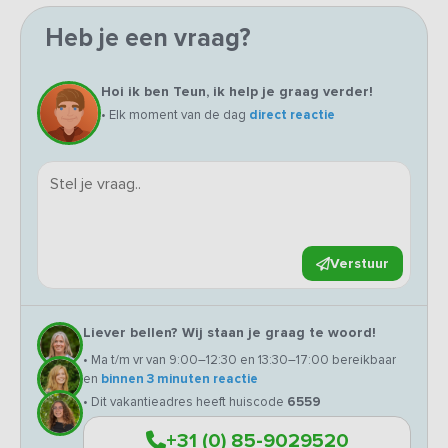
Heb je een vraag?
Hoi ik ben Teun, ik help je graag verder!
• Elk moment van de dag
direct reactie
Verstuur
Liever bellen? Wij staan je graag te woord!
• Ma t/m vr van 9:00–12:30 en 13:30–17:00 bereikbaar
en
binnen 3 minuten reactie
• Dit vakantieadres heeft huiscode
6559
+31 (0) 85-9029520