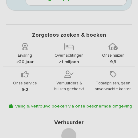
Zorgeloos zoeken & boeken
Ervaring
Overnachtingen
Onze huizen
>20 jaar
>1 miljoen
9,3
Onze service
Verhuurders &
Totaalprijzen, geen
huizen gecheckt
onverwachte kosten
9,2
Veilig & vertrouwd boeken via onze beschermde omgeving
Verhuurder