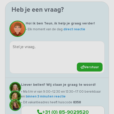
Heb je een vraag?
Hoi ik ben Teun, ik help je graag verder!
• Elk moment van de dag
direct reactie
Verstuur
Liever bellen? Wij staan je graag te woord!
• Ma t/m vr van 9:00–12:30 en 13:30–17:00 bereikbaar
en
binnen 3 minuten reactie
• Dit vakantieadres heeft huiscode
8358
+31 (0) 85-9029520