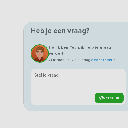
Heb je een vraag?
Hoi ik ben Teun, ik help je graag
verder!
• Elk moment van de dag
direct reactie
Verstuur