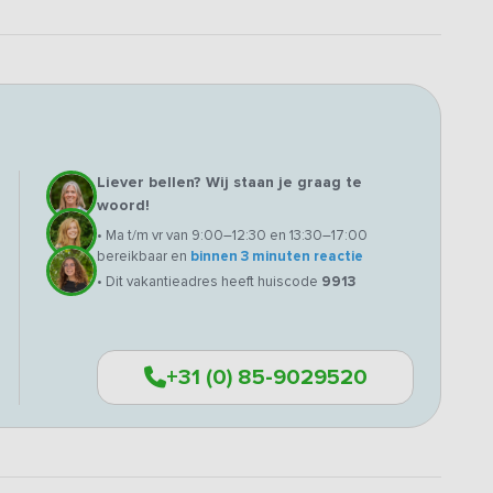
Liever bellen? Wij staan je graag te
woord!
• Ma t/m vr van 9:00–12:30 en 13:30–17:00
bereikbaar en
binnen 3 minuten reactie
• Dit vakantieadres heeft huiscode
9913
+31 (0) 85-9029520