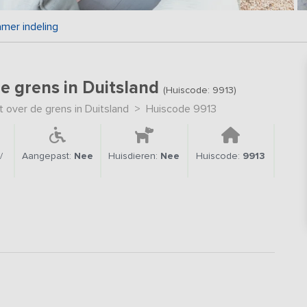
mer indeling
de grens in Duitsland
(Huiscode: 9913)
 over de grens in Duitsland
>
Huiscode 9913
/
Aangepast:
Nee
Huisdieren:
Nee
Huiscode:
9913