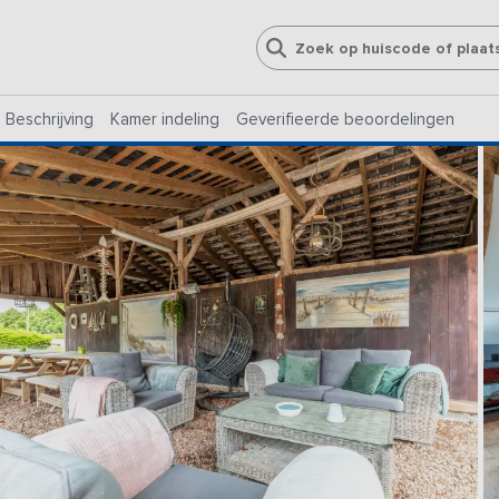
Beschrijving
Kamer indeling
Geverifieerde beoordelingen