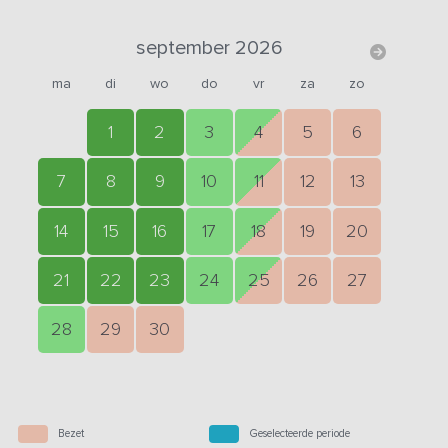
september 2026
ma
di
wo
do
vr
za
zo
1
2
3
4
5
6
7
8
9
10
11
12
13
14
15
16
17
18
19
20
21
22
23
24
25
26
27
28
29
30
Bezet
Geselecteerde periode