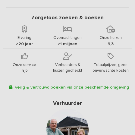
Zorgeloos zoeken & boeken
Ervaring
Overnachtingen
Onze huizen
>20 jaar
>1 miljoen
9,3
Onze service
Verhuurders &
Totaalprijzen, geen
huizen gecheckt
onverwachte kosten
9,2
Veilig & vertrouwd boeken via onze beschermde omgeving
Verhuurder