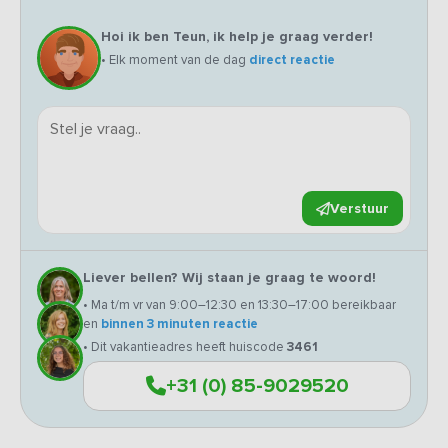
Hoi ik ben Teun, ik help je graag verder!
• Elk moment van de dag
direct reactie
Verstuur
Liever bellen? Wij staan je graag te woord!
• Ma t/m vr van 9:00–12:30 en 13:30–17:00 bereikbaar
en
binnen 3 minuten reactie
• Dit vakantieadres heeft huiscode
3461
+31 (0) 85-9029520