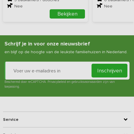
Nee
Nee
Bekijken
Schrijf je in voor onze nieuwsbrief
en blijf op de hoogte van de leukste familiehuizen in Nederland.
Inschrijven
Beschermd door reCAPTCHA.
Privacybeleid
en
gebruiksvoorwaarden
zijn van
toepassing.
Service