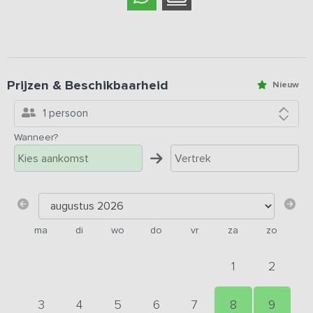
Prijzen & Beschikbaarheid
Nieuw
1 persoon
Wanneer?
ma
di
wo
do
vr
za
zo
1
2
3
4
5
6
7
8
9