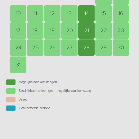
10
11
12
13
14
15
16
17
18
19
20
21
22
23
24
25
26
27
28
29
30
31
Mogelijke aankomstdagen
Beschikbaar, alleen geen mogelijke aankomstdag
Bezet
Geselecteerde periode