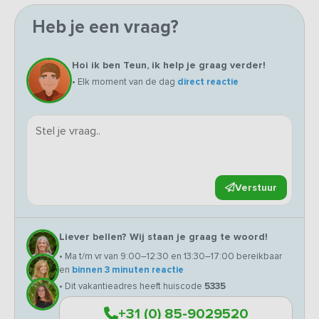
Heb je een vraag?
Hoi ik ben Teun, ik help je graag verder!
• Elk moment van de dag
direct reactie
Verstuur
Liever bellen? Wij staan je graag te woord!
• Ma t/m vr van 9:00–12:30 en 13:30–17:00 bereikbaar
en
binnen 3 minuten reactie
• Dit vakantieadres heeft huiscode
5335
+31 (0) 85-9029520