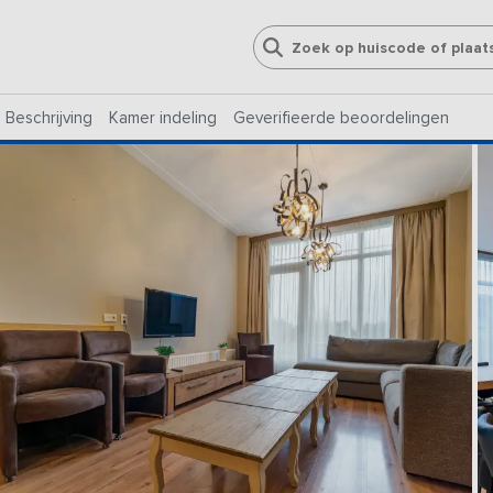
Beschrijving
Kamer indeling
Geverifieerde beoordelingen