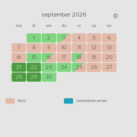
september 2026
ma
di
wo
do
vr
za
zo
1
2
3
4
5
6
7
8
9
10
11
12
13
14
15
16
17
18
19
20
21
22
23
24
25
26
27
28
29
30
Bezet
Geselecteerde periode