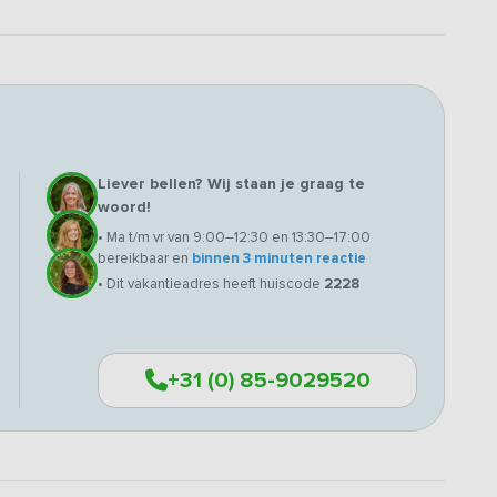
Liever bellen? Wij staan je graag te
woord!
• Ma t/m vr van 9:00–12:30 en 13:30–17:00
bereikbaar en
binnen 3 minuten reactie
• Dit vakantieadres heeft huiscode
2228
+31 (0) 85-9029520