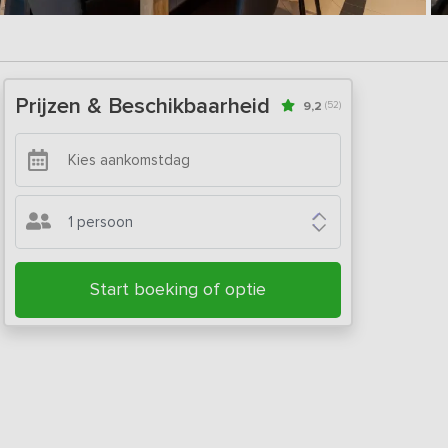
Prijzen & Beschikbaarheid
9,2
(52)
1 persoon
Start boeking of optie