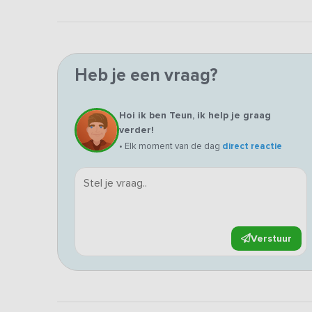
Heb je een vraag?
Hoi ik ben Teun, ik help je graag
verder!
• Elk moment van de dag
direct reactie
Verstuur