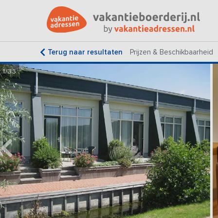
Terug naar resultaten
Prijzen & Beschikbaarheid
1/33