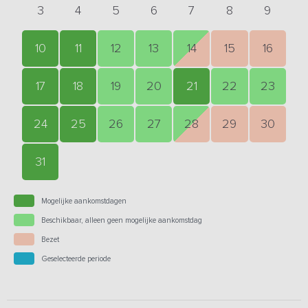
3
4
5
6
7
8
9
10
11
12
13
14
15
16
17
18
19
20
21
22
23
24
25
26
27
28
29
30
31
Mogelijke aankomstdagen
Beschikbaar, alleen geen mogelijke aankomstdag
Bezet
Geselecteerde periode