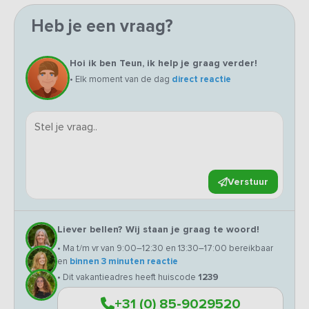
Heb je een vraag?
Hoi ik ben Teun, ik help je graag verder!
• Elk moment van de dag
direct reactie
Verstuur
Liever bellen? Wij staan je graag te woord!
• Ma t/m vr van 9:00–12:30 en 13:30–17:00 bereikbaar
en
binnen 3 minuten reactie
• Dit vakantieadres heeft huiscode
1239
+31 (0) 85-9029520