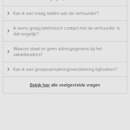
vakantie vol onvergetelijke momenten en pure ontspanning.
Kan ik een vraag stellen aan de verhuurder?
Ik wens graag telefonisch contact met de verhuurder. Is
dat mogelijk?
Waarom staan er geen adresgegevens bij het
vakantieadres?
Kan ik een groepsannuleringsverzekering bijboeken?
Bekijk hier
alle veelgestelde vragen