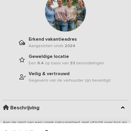
Erkend vakantieadres
Aangesloten sinds
2024
Geweldige locatie
Een
9.4
op basis van
33
beoordelingen
Veilig & vertrouwd
Gegevens van de verhuurder zijn bevestigd
Beschrijving
Aan de rand van een uniek natuurgebied, met uitzicht over bos en
landerijen, gaat dit stijlvolle vakantiehuis volledig op in de groene