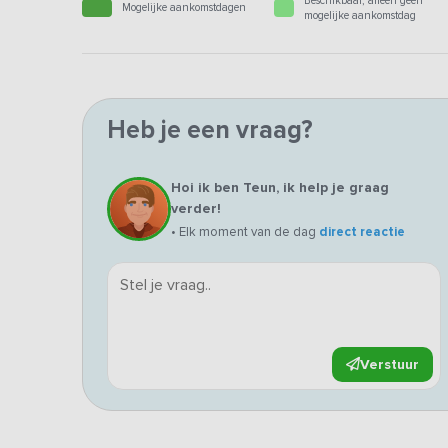
Beschikbaar, alleen geen
Mogelijke aankomstdagen
mogelijke aankomstdag
Heb je een vraag?
Hoi ik ben Teun, ik help je graag
verder!
• Elk moment van de dag
direct reactie
Verstuur