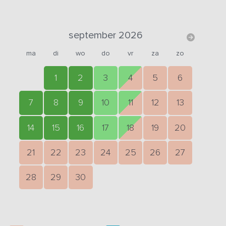
september 2026
ma
di
wo
do
vr
za
zo
1
2
3
4
5
6
7
8
9
10
11
12
13
14
15
16
17
18
19
20
21
22
23
24
25
26
27
28
29
30