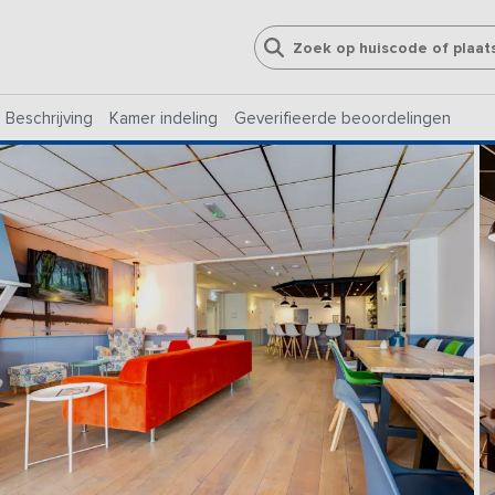
Beschrijving
Kamer indeling
Geverifieerde beoordelingen