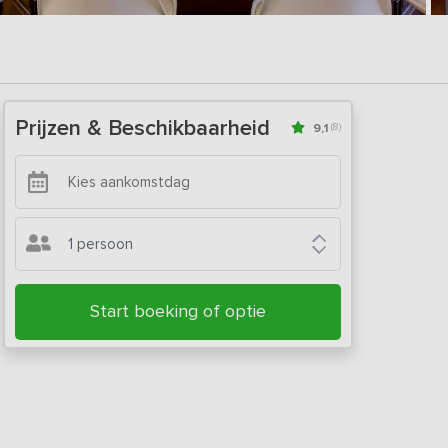
Prijzen & Beschikbaarheid
9,1
(8)
1 persoon
Start boeking of optie