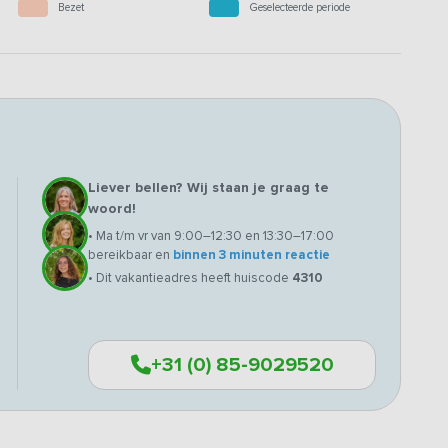
Bezet
Geselecteerde periode
Liever bellen? Wij staan je graag te
woord!
• Ma t/m vr van 9:00–12:30 en 13:30–17:00
bereikbaar en
binnen 3 minuten reactie
• Dit vakantieadres heeft huiscode
4310
+31 (0) 85-9029520