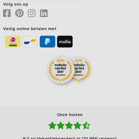
Volg ons op
Veilig online betalen met
Onze huizen
9,3 op Vakantieboerderij.nl (31.986 reviews)