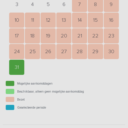
3
4
5
6
7
8
9
10
11
12
13
14
15
16
17
18
19
20
21
22
23
24
25
26
27
28
29
30
31
Mogelijke aankomstdagen
Beschikbaar, alleen geen mogelijke aankomstdag
Bezet
Geselecteerde periode