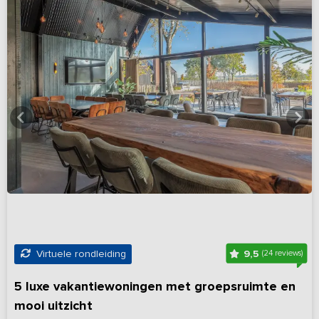
9,5
Virtuele rondleiding
(24 reviews)
5 luxe vakantiewoningen met groepsruimte en
mooi uitzicht