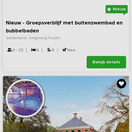
Nieuw
Nieuw - Groepsverblijf met buitenzwembad en
bubbelbaden
Gelderland, omgeving Ruurlo
9 - 22
9
8
Nee
Bekijk details