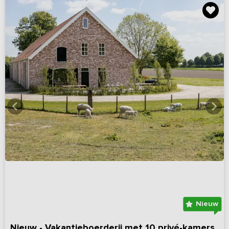
Nieuw
Nieuw - Vakantieboerderij met 10 privé-kamers