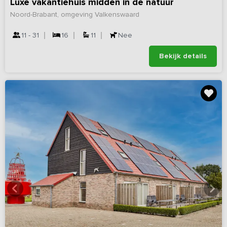
Luxe vakantiehuis midden in de natuur
Noord-Brabant, omgeving Valkenswaard
11 - 31
16
11
Nee
Bekijk details