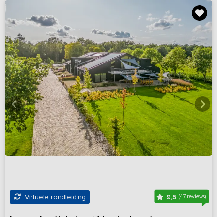
9,5
Virtuele rondleiding
(47 reviews)