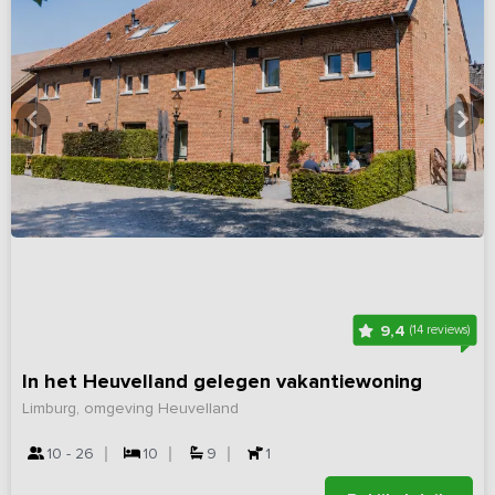
9,4
(14 reviews)
In het Heuvelland gelegen vakantiewoning
Limburg, omgeving Heuvelland
10 - 26
10
9
1