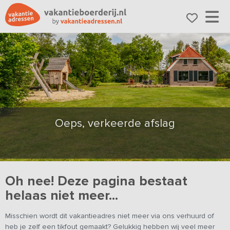
Oeps, verkeerde afslag
Oh nee! Deze pagina bestaat
helaas niet meer...
Misschien wordt dit vakantieadres niet meer via ons verhuurd of
heb je zelf een tikfout gemaakt? Gelukkig hebben wij veel meer