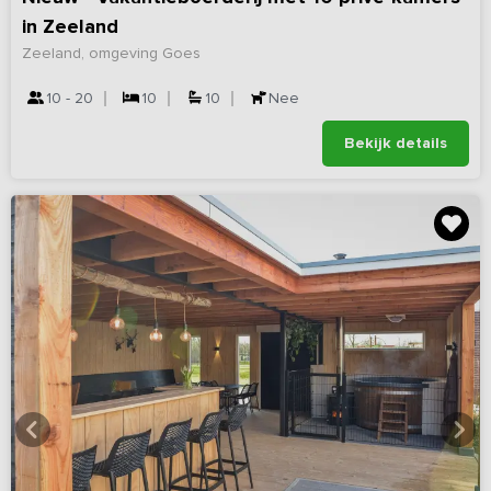
in Zeeland
Zeeland, omgeving Goes
10 - 20
10
10
Nee
Bekijk details