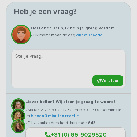
Heb je een vraag?
Hoi ik ben Teun, ik help je graag verder!
• Elk moment van de dag
direct reactie
Verstuur
Liever bellen? Wij staan je graag te woord!
• Ma t/m vr van 9:00–12:30 en 13:30–17:00 bereikbaar
en
binnen 3 minuten reactie
• Dit vakantieadres heeft huiscode
643
+31 (0) 85-9029520