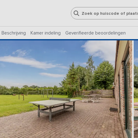
Beschrijving
Kamer indeling
Geverifieerde beoordelingen