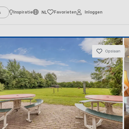
Inloggen
Inspiratie
Favorieten
NL
Opslaan