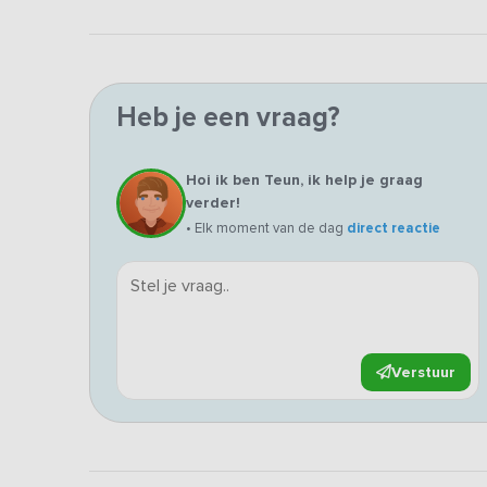
Heb je een vraag?
Hoi ik ben Teun, ik help je graag
verder!
• Elk moment van de dag
direct reactie
Verstuur