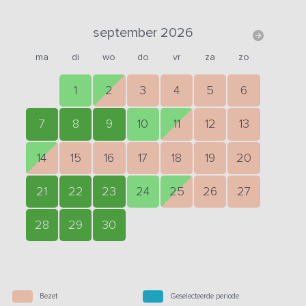
september 2026
ma
di
wo
do
vr
za
zo
1
2
3
4
5
6
7
8
9
10
11
12
13
14
15
16
17
18
19
20
21
22
23
24
25
26
27
28
29
30
Bezet
Geselecteerde periode