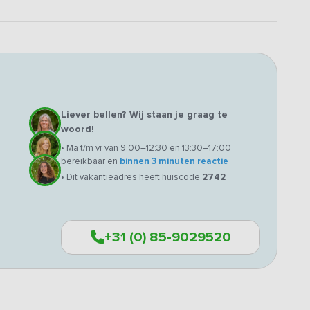
Liever bellen? Wij staan je graag te
woord!
• Ma t/m vr van 9:00–12:30 en 13:30–17:00
bereikbaar en
binnen 3 minuten reactie
• Dit vakantieadres heeft huiscode
2742
+31 (0) 85-9029520