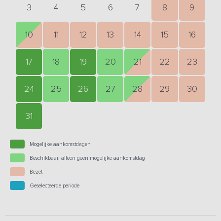
3
4
5
6
7
8
9
10
11
12
13
14
15
16
17
18
19
20
21
22
23
24
25
26
27
28
29
30
31
Mogelijke aankomstdagen
Beschikbaar, alleen geen mogelijke aankomstdag
Bezet
Geselecteerde periode