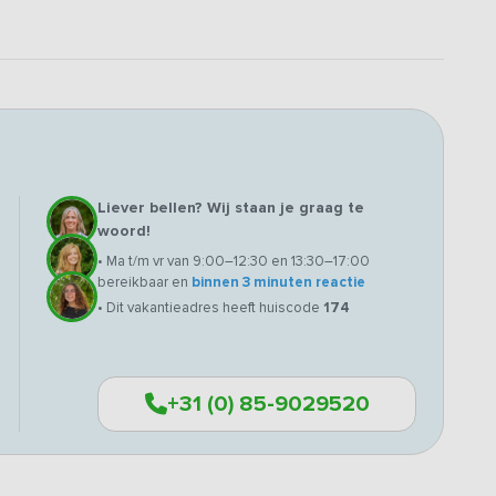
Liever bellen? Wij staan je graag te
woord!
• Ma t/m vr van 9:00–12:30 en 13:30–17:00
bereikbaar en
binnen 3 minuten reactie
• Dit vakantieadres heeft huiscode
174
+31 (0) 85-9029520