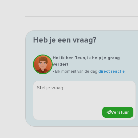
Heb je een vraag?
Hoi ik ben Teun, ik help je graag
verder!
• Elk moment van de dag
direct reactie
Verstuur