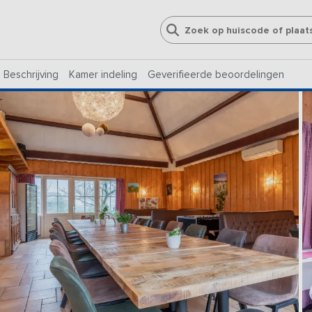
Beschrijving
Kamer indeling
Geverifieerde beoordelingen