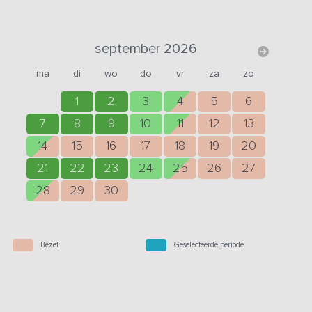
september 2026
ma
di
wo
do
vr
za
zo
1
2
3
4
5
6
7
8
9
10
11
12
13
14
15
16
17
18
19
20
21
22
23
24
25
26
27
28
29
30
Bezet
Geselecteerde periode