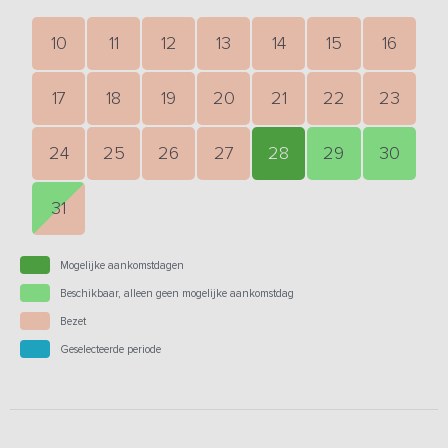
10
11
12
13
14
15
16
17
18
19
20
21
22
23
24
25
26
27
28
29
30
31
Mogelijke aankomstdagen
Beschikbaar, alleen geen mogelijke aankomstdag
Bezet
Geselecteerde periode