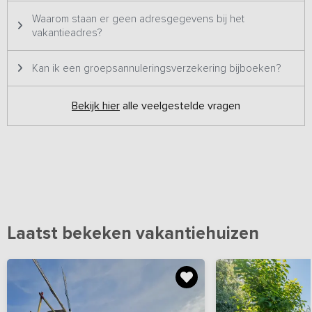
en je beschikt over eigen faciliteiten.
Waarom staan er geen adresgegevens bij het
vakantieadres?
Kan ik een groepsannuleringsverzekering bijboeken?
Bekijk hier
alle veelgestelde vragen
Laatst bekeken vakantiehuizen