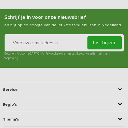
Schrijf je in voor onze nieuwsbrief
en blijf op de hoogte van de leukste familiehuizen in Nederland.
Inschrijven
Beschermd door reCAPTCHA.
Privacybeleid
en
gebruiksvoorwaarden
zijn van
toepassing.
Service
Regio's
Thema's