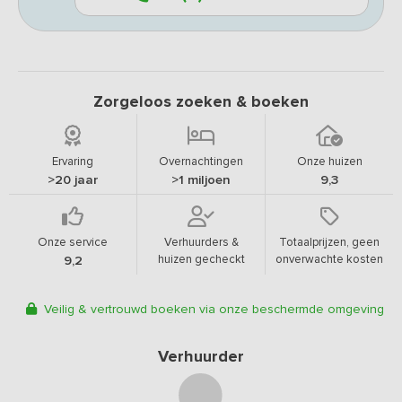
Zorgeloos zoeken & boeken
Ervaring
Overnachtingen
Onze huizen
>20 jaar
>1 miljoen
9,3
Onze service
Verhuurders &
Totaalprijzen, geen
huizen gecheckt
onverwachte kosten
9,2
Veilig & vertrouwd boeken via onze beschermde omgeving
Verhuurder