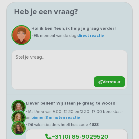
Heb je een vraag?
Hoi ik ben Teun, ik help je graag verder!
• Elk moment van de dag
direct reactie
Verstuur
Liever bellen? Wij staan je graag te woord!
• Ma t/m vr van 9:00–12:30 en 13:30–17:00 bereikbaar
en
binnen 3 minuten reactie
• Dit vakantieadres heeft huiscode
4833
+31 (0) 85-9029520