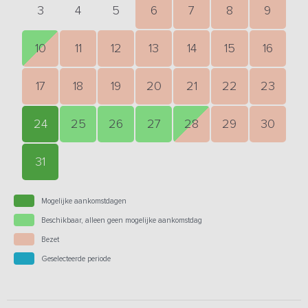
3
4
5
6
7
8
9
10
11
12
13
14
15
16
17
18
19
20
21
22
23
24
25
26
27
28
29
30
31
Mogelijke aankomstdagen
Beschikbaar, alleen geen mogelijke aankomstdag
Bezet
Geselecteerde periode