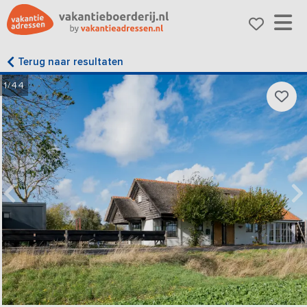
Terug naar resultaten
1/44