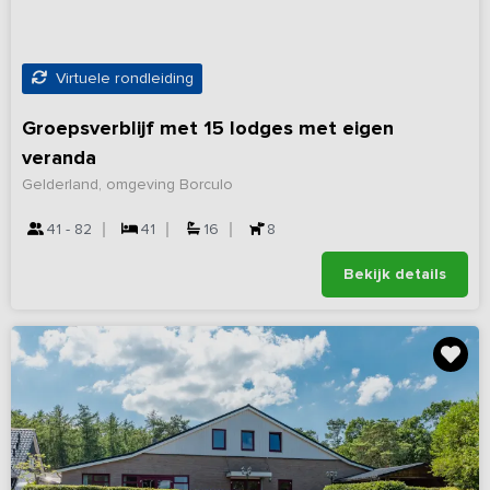
Virtuele rondleiding
Groepsverblijf met 15 lodges met eigen
veranda
Gelderland, omgeving Borculo
41 - 82
41
16
8
Bekijk details