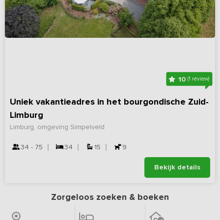
10
(1 review)
Uniek vakantieadres in het bourgondische Zuid-
Limburg
Limburg, omgeving Simpelveld
34 - 75
34
15
9
Bekijk details
Zorgeloos zoeken & boeken