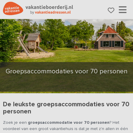
Groepsaccommodaties voor 70 personen
De leukste groepsaccommodaties voor 70
personen
Zoek je een
groepsaccommodatie
voor 70 personen
? Het
voordeel van een groot vakantiehuis is dat je met z'n allen in één