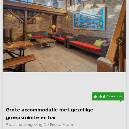
9,6
(12 reviews)
Grote accommodatie met gezellige
groepsruimte en bar
Friesland, omgeving De Friese Meren