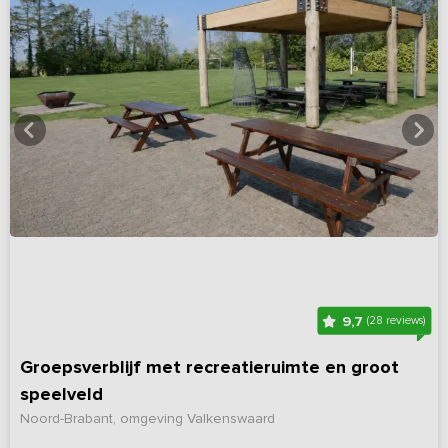
9,7
(28 reviews)
Groepsverblijf met recreatieruimte en groot
speelveld
Noord-Brabant, omgeving Valkenswaard