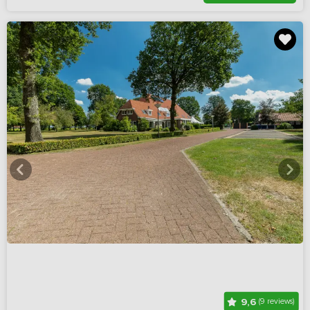
9,6
(9 reviews)