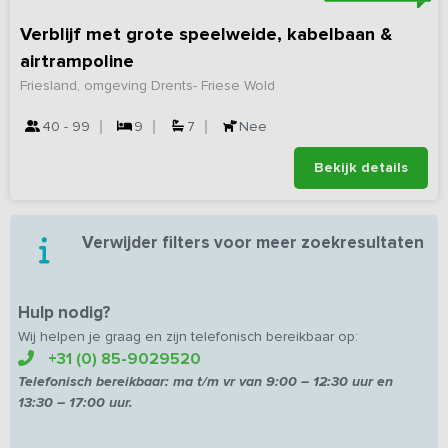
Verblijf met grote speelweide, kabelbaan &
airtrampoline
Friesland, omgeving Drents- Friese Wold
40 - 99
9
7
Nee
Bekijk details
Verwijder filters voor meer zoekresultaten
Hulp nodig?
Wij helpen je graag en zijn telefonisch bereikbaar op:
+31 (0) 85-9029520
Telefonisch bereikbaar:
ma t/m vr van
9:00 – 12:30 uur en
13:30 – 17:00 uur.