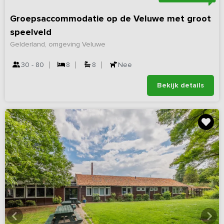
Groepsaccommodatie op de Veluwe met groot
speelveld
Gelderland, omgeving Veluwe
30 - 80
8
8
Nee
Bekijk details