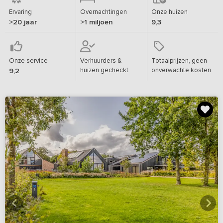
Ervaring
Overnachtingen
Onze huizen
>20 jaar
>1 miljoen
9,3
Onze service
Verhuurders &
Totaalprijzen, geen
huizen gecheckt
onverwachte kosten
9,2