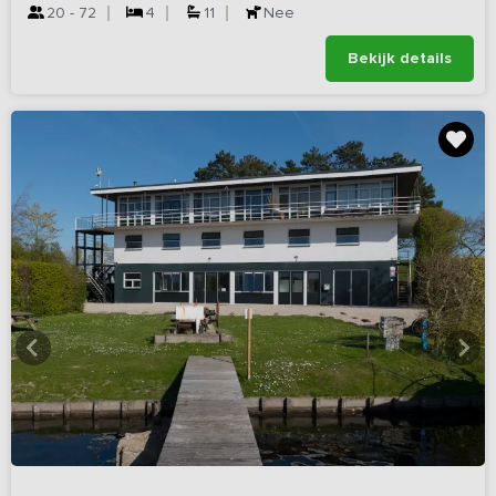
20 - 72
4
11
Nee
Bekijk details