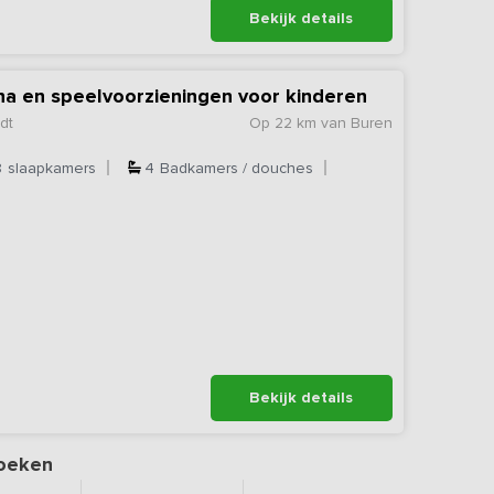
Bekijk details
na en speelvoorzieningen voor kinderen
dt
Op 22 km van Buren
8
slaapkamers
4
Badkamers / douches
Bekijk details
oeken