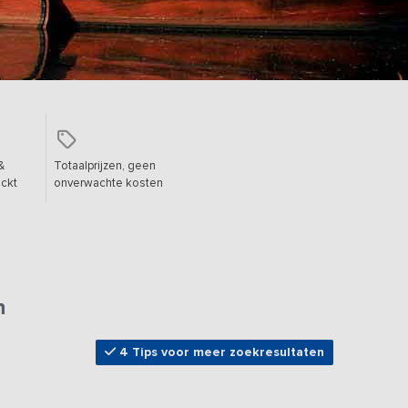
&
Totaalprijzen, geen
ckt
onverwachte kosten
n
4 Tips voor meer zoekresultaten