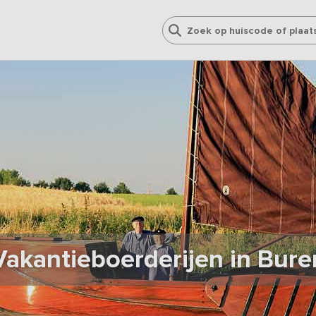
Vakantieboerderijen in Bure