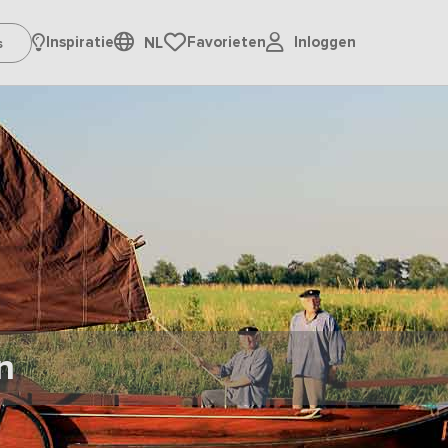
Inloggen
Inspiratie
Favorieten
NL
n