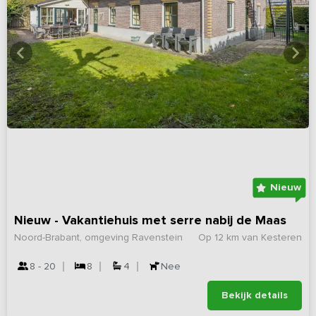
Nieuw
Nieuw - Vakantiehuis met serre nabij de Maas
Noord-Brabant, omgeving Ravenstein
Op 12 km van Kesteren
8 - 20
8
4
Nee
Bekijk details