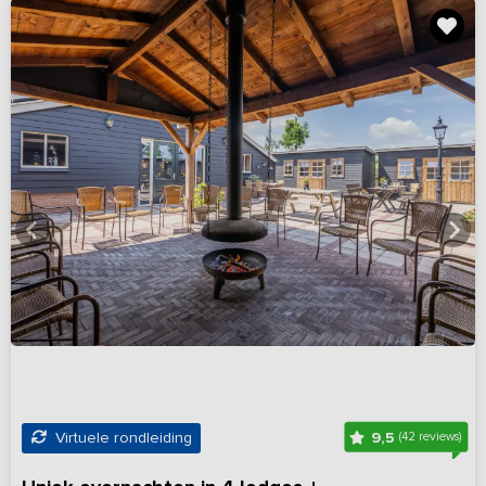
9,5
Virtuele rondleiding
(42 reviews)