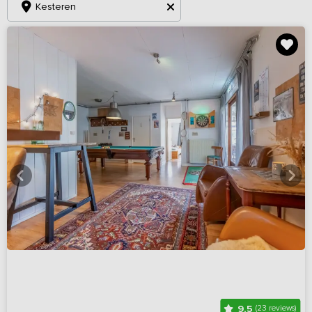
Kesteren
9,5
(23 reviews)