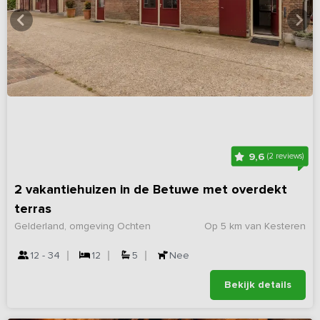
9,6
(2 reviews)
2 vakantiehuizen in de Betuwe met overdekt
terras
Gelderland, omgeving Ochten
Op 5 km van Kesteren
12 - 34
12
5
Nee
Bekijk details