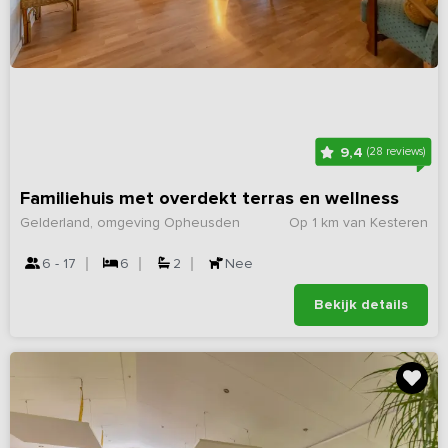
9,4
(28 reviews)
Familiehuis met overdekt terras en wellness
Gelderland, omgeving Opheusden
Op 1 km van Kesteren
6 - 17
6
2
Nee
Bekijk details