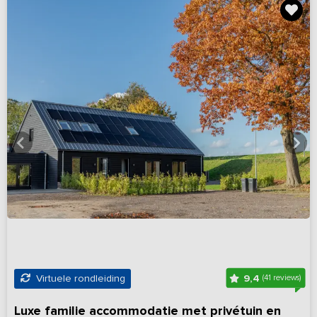
9,4
Virtuele rondleiding
(41 reviews)
Luxe familie accommodatie met privétuin en