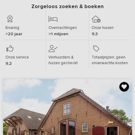
Zorgeloos zoeken & boeken
Ervaring
Overnachtingen
Onze huizen
>20 jaar
>1 miljoen
9,3
Onze service
Verhuurders &
Totaalprijzen, geen
huizen gecheckt
onverwachte kosten
9,2