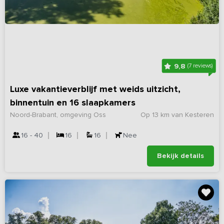
9,8
(7 reviews)
Luxe vakantieverblijf met weids uitzicht,
binnentuin en 16 slaapkamers
Noord-Brabant, omgeving Oss
Op 13 km van Kesteren
16 - 40
16
16
Nee
Bekijk details