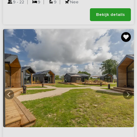
9 - 22
9
9
Nee
Bekijk details