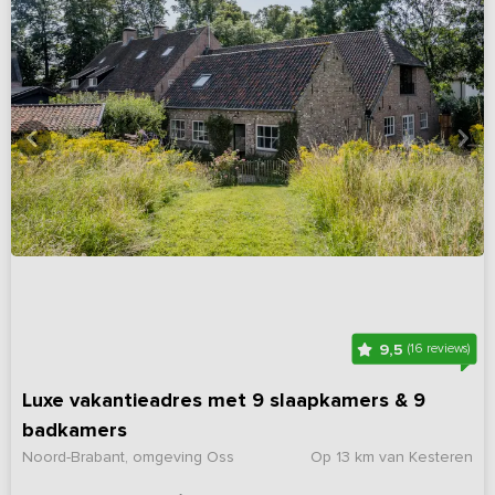
9,5
(16 reviews)
Luxe vakantieadres met 9 slaapkamers & 9
badkamers
Noord-Brabant, omgeving Oss
Op 13 km van Kesteren