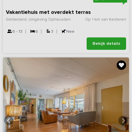
Vakantiehuis met overdekt terras
Gelderland, omgeving Opheusden
Op 1 km van Kesteren
6 - 13
6
3
Nee
Bekijk details