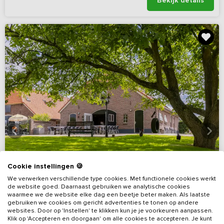
Bekijk details
Cookie instellingen 🍪
We verwerken verschillende type cookies. Met functionele cookies werkt
de website goed. Daarnaast gebruiken we analytische cookies
waarmee we de website elke dag een beetje beter maken. Als laatste
gebruiken we cookies om gericht advertenties te tonen op andere
websites. Door op 'Instellen' te klikken kun je je voorkeuren aanpassen.
Klik op 'Accepteren en doorgaan' om alle cookies te accepteren. Je kunt