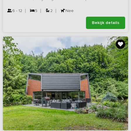
6 - 12
5
2
Nee
Bekijk details