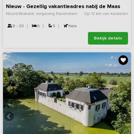
Nieuw - Gezellig vakantieadres nabij de Maas
Noord-Brabant, omgeving Ravenstein
Op 12 km van Kesteren
6 - 20
6
5
Nee
Bekijk details