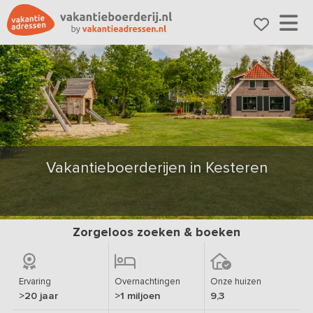
Vakantieboerderijen in Kesteren
Zorgeloos zoeken & boeken
Ervaring
Overnachtingen
Onze huizen
>20 jaar
>1 miljoen
9,3