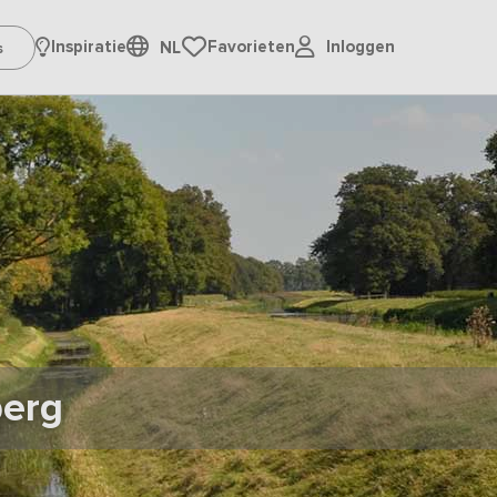
Inloggen
Inspiratie
Favorieten
NL
berg