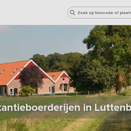
antieboerderijen in Lutten