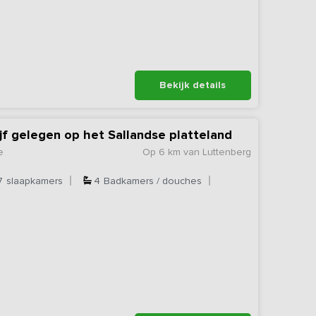
Bekijk details
ijf gelegen op het Sallandse platteland
e
Op 6 km van Luttenberg
7
slaapkamers
4
Badkamers / douches