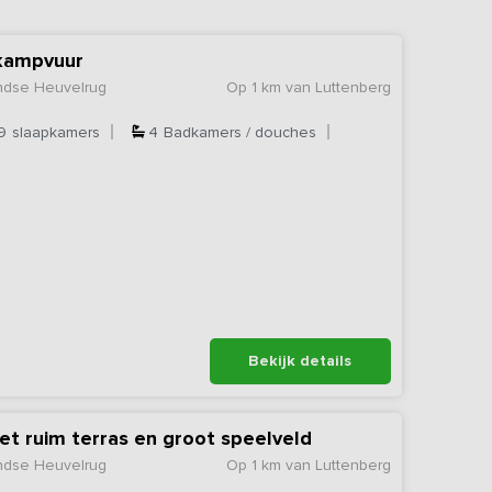
 kampvuur
andse Heuvelrug
Op 1 km van Luttenberg
9
slaapkamers
4
Badkamers / douches
Bekijk details
et ruim terras en groot speelveld
andse Heuvelrug
Op 1 km van Luttenberg