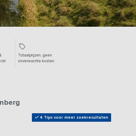
&
Totaalprijzen, geen
ckt
onverwachte kosten
enberg
4 Tips voor meer zoekresultaten