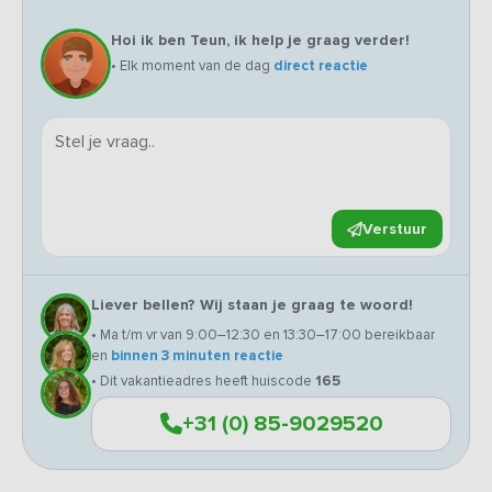
Hoi ik ben Teun, ik help je graag verder!
• Elk moment van de dag
direct reactie
Verstuur
Liever bellen? Wij staan je graag te woord!
• Ma t/m vr van 9:00–12:30 en 13:30–17:00 bereikbaar
en
binnen 3 minuten reactie
• Dit vakantieadres heeft huiscode
165
+31 (0) 85-9029520