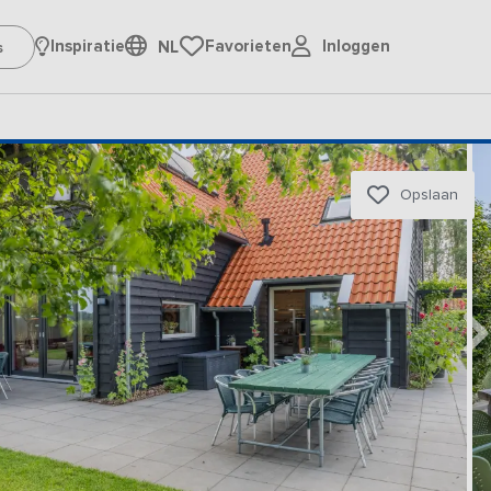
Inloggen
Inspiratie
Favorieten
NL
Opslaan