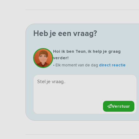
Heb je een vraag?
Hoi ik ben Teun, ik help je graag
verder!
• Elk moment van de dag
direct reactie
Verstuur