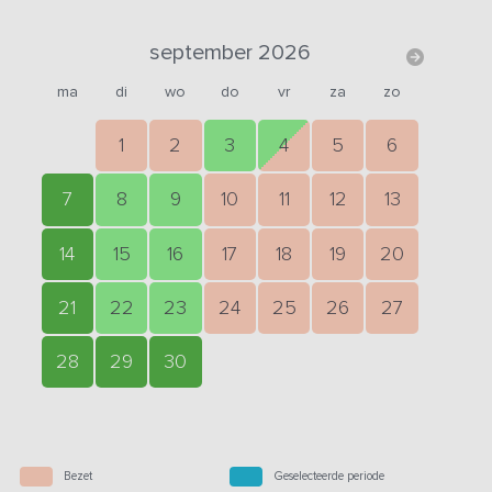
september 2026
ma
di
wo
do
vr
za
zo
1
2
3
4
5
6
7
8
9
10
11
12
13
14
15
16
17
18
19
20
21
22
23
24
25
26
27
28
29
30
Bezet
Geselecteerde periode