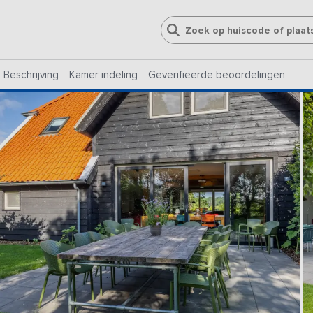
Beschrijving
Kamer indeling
Geverifieerde beoordelingen