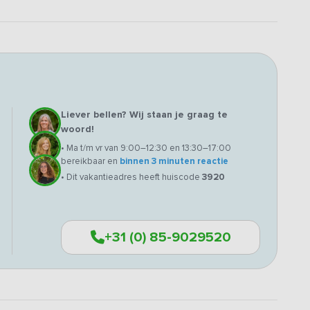
Liever bellen? Wij staan je graag te
woord!
• Ma t/m vr van 9:00–12:30 en 13:30–17:00
bereikbaar en
binnen 3 minuten reactie
• Dit vakantieadres heeft huiscode
3920
+31 (0) 85-9029520