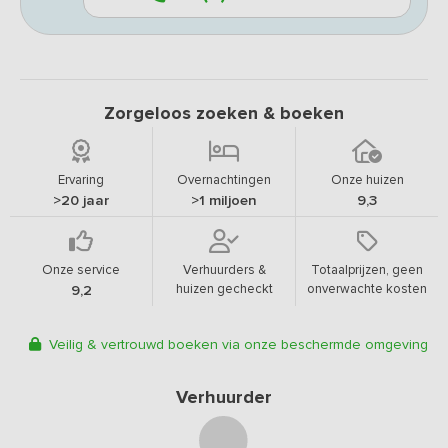
Zorgeloos zoeken & boeken
Ervaring
Overnachtingen
Onze huizen
>20 jaar
>1 miljoen
9,3
Onze service
Verhuurders &
Totaalprijzen, geen
huizen gecheckt
onverwachte kosten
9,2
Veilig & vertrouwd boeken via onze beschermde omgeving
Verhuurder