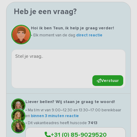
Heb je een vraag?
Hoi ik ben Teun, ik help je graag verder!
• Elk moment van de dag
direct reactie
Verstuur
Liever bellen? Wij staan je graag te woord!
• Ma t/m vr van 9:00–12:30 en 13:30–17:00 bereikbaar
en
binnen 3 minuten reactie
• Dit vakantieadres heeft huiscode
7413
+31 (0) 85-9029520