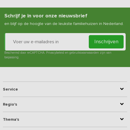
Schrijf je in voor onze nieuwsbrief
en blijf op de hoogte van de leukste familiehuizen in Nederland.
Inschrijven
Beschermd door reCAPTCHA.
Privacybeleid
en
gebruiksvoorwaarden
zijn van
toepassing.
Service
Regio's
Thema's