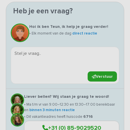
Heb je een vraag?
Hoi ik ben Teun, ik help je graag verder!
• Elk moment van de dag
direct reactie
Verstuur
Liever bellen? Wij staan je graag te woord!
• Ma t/m vr van 9:00–12:30 en 13:30–17:00 bereikbaar
en
binnen 3 minuten reactie
• Dit vakantieadres heeft huiscode
6716
+31 (0) 85-9029520