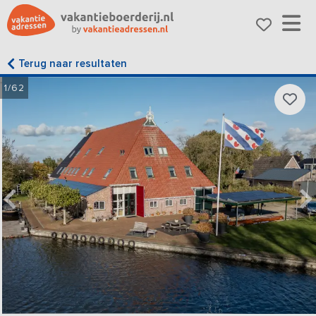
Terug naar resultaten
1/62