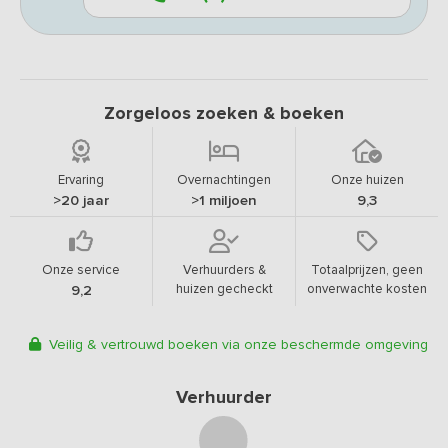
Zorgeloos zoeken & boeken
Ervaring
Overnachtingen
Onze huizen
>20 jaar
>1 miljoen
9,3
Onze service
Verhuurders &
Totaalprijzen, geen
huizen gecheckt
onverwachte kosten
9,2
Veilig & vertrouwd boeken via onze beschermde omgeving
Verhuurder