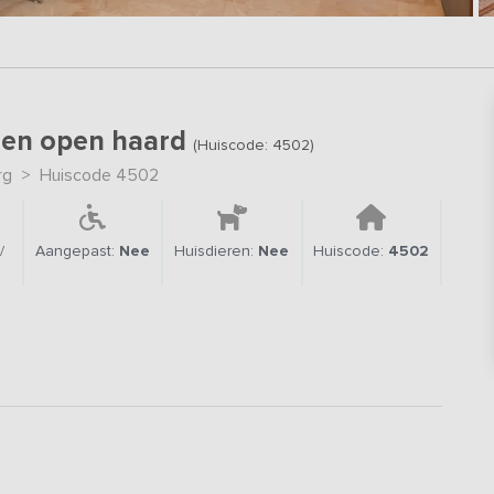
r en open haard
(Huiscode: 4502)
rg
>
Huiscode 4502
/
Aangepast:
Nee
Huisdieren:
Nee
Huiscode:
4502