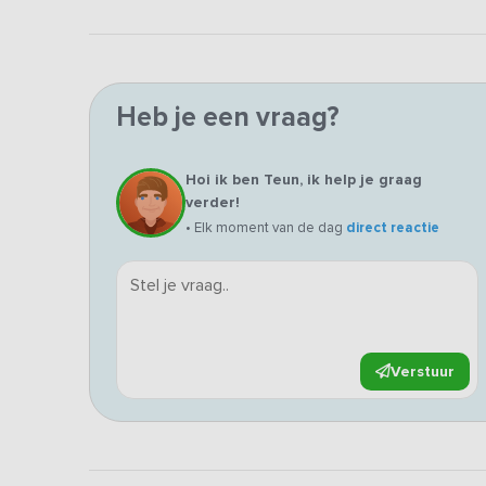
Heb je een vraag?
Hoi ik ben Teun, ik help je graag
verder!
• Elk moment van de dag
direct reactie
Verstuur