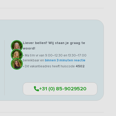
Liever bellen? Wij staan je graag te
woord!
• Ma t/m vr van 9:00–12:30 en 13:30–17:00
bereikbaar en
binnen 3 minuten reactie
• Dit vakantieadres heeft huiscode
4502
+31 (0) 85-9029520