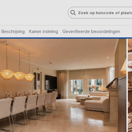
Beschrijving
Kamer indeling
Geverifieerde beoordelingen