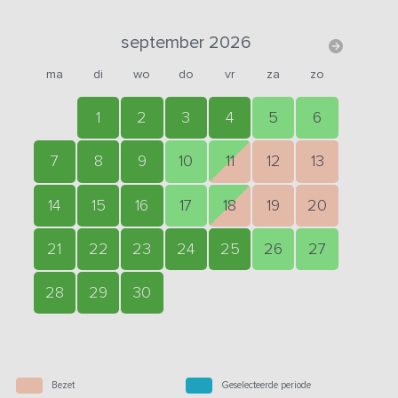
september 2026
ma
di
wo
do
vr
za
zo
1
2
3
4
5
6
7
8
9
10
11
12
13
14
15
16
17
18
19
20
21
22
23
24
25
26
27
28
29
30
Bezet
Geselecteerde periode