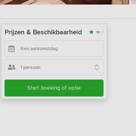
Prijzen & Beschikbaarheid
10
(1)
1 persoon
Start boeking of optie