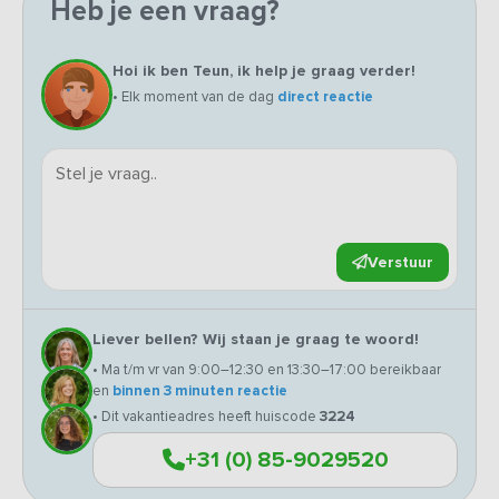
Heb je een vraag?
Hoi ik ben Teun, ik help je graag verder!
• Elk moment van de dag
direct reactie
Verstuur
Liever bellen? Wij staan je graag te woord!
• Ma t/m vr van 9:00–12:30 en 13:30–17:00 bereikbaar
en
binnen 3 minuten reactie
• Dit vakantieadres heeft huiscode
3224
+31 (0) 85-9029520