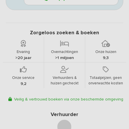
Zorgeloos zoeken & boeken
Ervaring
Overnachtingen
Onze huizen
>20 jaar
>1 miljoen
9,3
Onze service
Verhuurders &
Totaalprijzen, geen
huizen gecheckt
onverwachte kosten
9,2
Veilig & vertrouwd boeken via onze beschermde omgeving
Verhuurder