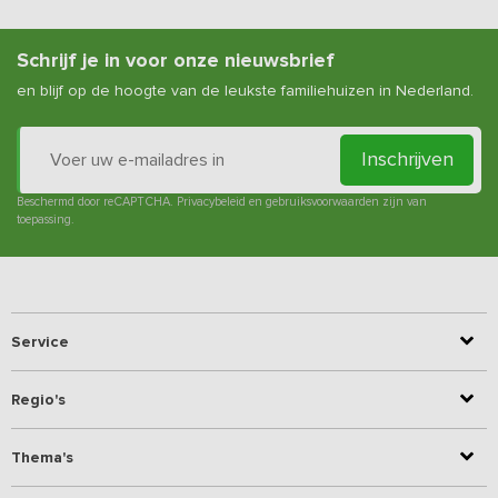
Schrijf je in voor onze nieuwsbrief
en blijf op de hoogte van de leukste familiehuizen in Nederland.
Inschrijven
Beschermd door reCAPTCHA.
Privacybeleid
en
gebruiksvoorwaarden
zijn van
toepassing.
Service
Regio's
Thema's