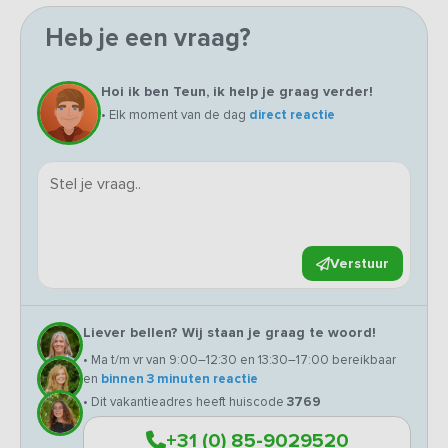
Heb je een vraag?
Hoi ik ben Teun, ik help je graag verder!
• Elk moment van de dag
direct reactie
Verstuur
Liever bellen? Wij staan je graag te woord!
• Ma t/m vr van 9:00–12:30 en 13:30–17:00 bereikbaar
en
binnen 3 minuten reactie
• Dit vakantieadres heeft huiscode
3769
+31 (0) 85-9029520