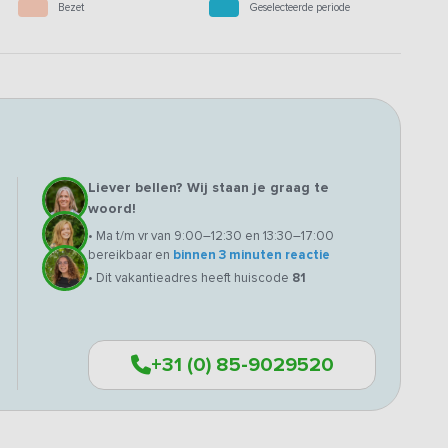
Bezet
Geselecteerde periode
Liever bellen? Wij staan je graag te
woord!
• Ma t/m vr van 9:00–12:30 en 13:30–17:00
bereikbaar en
binnen 3 minuten reactie
• Dit vakantieadres heeft huiscode
81
+31 (0) 85-9029520