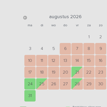
augustus 2026
ma
di
wo
do
vr
za
zo
1
2
3
4
5
6
7
8
9
10
11
12
13
14
15
16
17
18
19
20
21
22
23
24
25
26
27
28
29
30
31