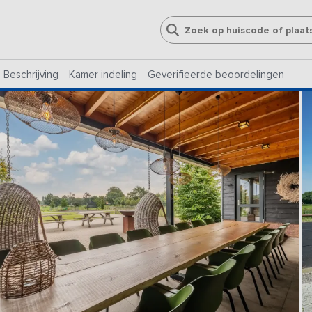
Beschrijving
Kamer indeling
Geverifieerde beoordelingen