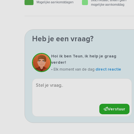
Beschikbaar, alleen geen
Mogelijke aankomstdagen
mogelijke aankomstdag
Heb je een vraag?
Hoi ik ben Teun, ik help je graag
verder!
• Elk moment van de dag
direct reactie
Verstuur