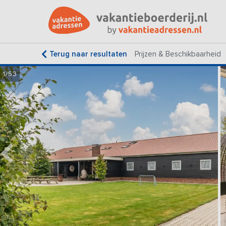
Terug naar resultaten
Prijzen & Beschikbaarheid
1/53