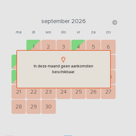
september 2026
ma
di
wo
do
vr
za
zo
1
2
3
4
5
6
7
8
9
10
11
12
13
In deze maand geen aankomsten
beschikbaar.
14
15
16
17
18
19
20
21
22
23
24
25
26
27
28
29
30